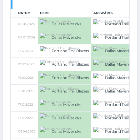
DATUM
HEIM
AUSWÄRTS
Dallas Mavericks
Portland Trail Blaze
06.01.2024
Dallas Mavericks
Portland Trail Blaze
04.01.2024
Portland Trail Blazers
Dallas Mavericks
17.12.2023
Portland Trail Blazers
Dallas Mavericks
09.12.2023
Portland Trail Blazers
Dallas Mavericks
16.01.2023
Portland Trail Blazers
Dallas Mavericks
15.01.2023
Dallas Mavericks
Portland Trail Blaze
17.12.2022
Dallas Mavericks
Portland Trail Blaze
13.11.2022
Dallas Mavericks
Portland Trail Blaze
09.04.2022