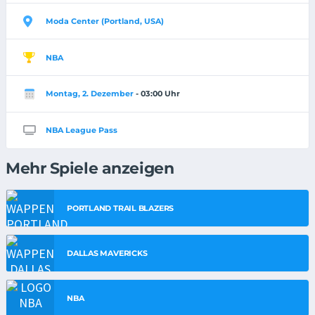
Moda Center (Portland, USA)
NBA
Montag, 2. Dezember
- 03:00 Uhr
NBA League Pass
Mehr Spiele anzeigen
PORTLAND TRAIL BLAZERS
DALLAS MAVERICKS
NBA