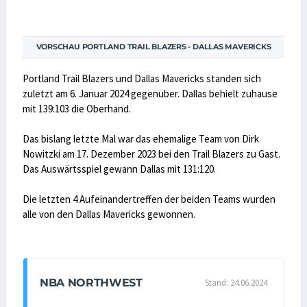
VORSCHAU PORTLAND TRAIL BLAZERS - DALLAS MAVERICKS
Portland Trail Blazers und Dallas Mavericks standen sich
zuletzt am 6. Januar 2024 gegenüber. Dallas behielt zuhause
mit 139:103 die Oberhand.
Das bislang letzte Mal war das ehemalige Team von Dirk
Nowitzki am 17. Dezember 2023 bei den Trail Blazers zu Gast.
Das Auswärtsspiel gewann Dallas mit 131:120.
Die letzten 4 Aufeinandertreffen der beiden Teams wurden
alle von den Dallas Mavericks gewonnen.
NBA NORTHWEST
Stand: 24.06.2024