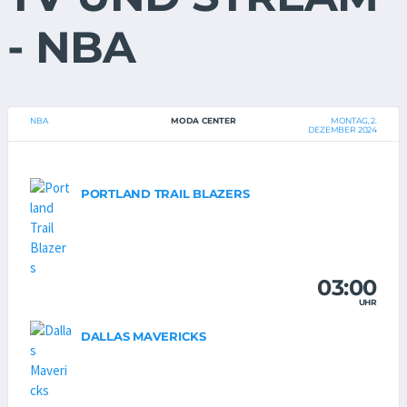
- NBA
NBA
MODA CENTER
MONTAG, 2.
DEZEMBER 2024
PORTLAND TRAIL BLAZERS
03:00
UHR
DALLAS MAVERICKS