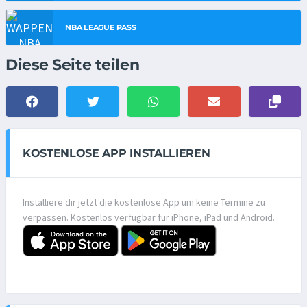
NBA LEAGUE PASS
Diese Seite teilen
KOSTENLOSE APP INSTALLIEREN
Installiere dir jetzt die kostenlose App um keine Termine zu
verpassen. Kostenlos verfügbar für iPhone, iPad und Android.