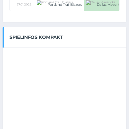
Portland Trail Blazers
Dallas Mavericks
27.01.2022
SPIELINFOS KOMPAKT