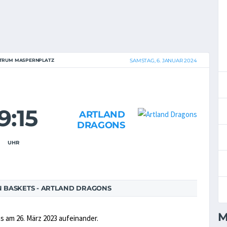
TRUM MASPERNPLATZ
SAMSTAG, 6. JANUAR 2024
9:15
ARTLAND
DRAGONS
UHR
BASKETS - ARTLAND DRAGONS
M
s am 26. März 2023 aufeinander.