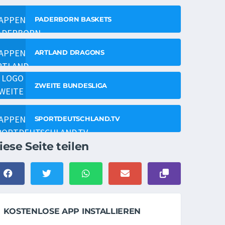
PADERBORN BASKETS
ARTLAND DRAGONS
ZWEITE BUNDESLIGA
SPORTDEUTSCHLAND.TV
iese Seite teilen
KOSTENLOSE APP INSTALLIEREN