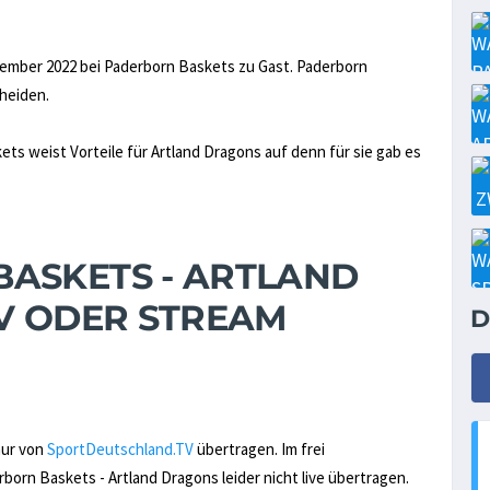
zember 2022 bei Paderborn Baskets zu Gast. Paderborn
cheiden.
ets weist Vorteile für Artland Dragons auf denn für sie gab es
ASKETS - ARTLAND
TV ODER STREAM
D
nur von
SportDeutschland.TV
übertragen. Im frei
rn Baskets - Artland Dragons leider nicht live übertragen.