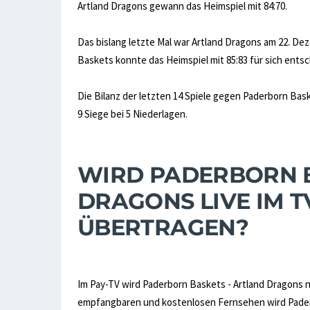
Artland Dragons gewann das Heimspiel mit 84:70.
Das bislang letzte Mal war Artland Dragons am 22. De
Baskets konnte das Heimspiel mit 85:83 für sich ents
Die Bilanz der letzten 14 Spiele gegen Paderborn Bask
9 Siege bei 5 Niederlagen.
WIRD PADERBORN B
DRAGONS LIVE IM 
ÜBERTRAGEN?
Im Pay-TV wird Paderborn Baskets - Artland Dragons 
empfangbaren und kostenlosen Fernsehen wird Paderbo