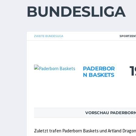
BUNDESLIGA
ZWEITE BUNDESLIGA
SPORTZEN
1
PADERBOR
N BASKETS
VORSCHAU PADERBORN 
Zuletzt trafen Paderborn Baskets und Artland Dragon