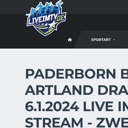
SPORTART
PADERBORN B
ARTLAND DR
6.1.2024 LIVE 
STREAM - ZWE