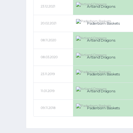
23.12.2021
Artland Dragons
20.02.2021
Paderborn Baskets
08.11.2020
Artland Dragons
08.03.2020
Artland Dragons
23.11.2019
Paderborn Baskets
11.01.2019
Artland Dragons
09.11.2018
Paderborn Baskets