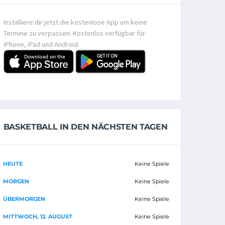
Installiere dir jetzt die kostenlose App um keine
Termine zu verpassen. Kostenlos verfügbar für
iPhone, iPad und Android.
BASKETBALL IN DEN NÄCHSTEN TAGEN
HEUTE
Keine Spiele
MORGEN
Keine Spiele
ÜBERMORGEN
Keine Spiele
MITTWOCH, 12. AUGUST
Keine Spiele