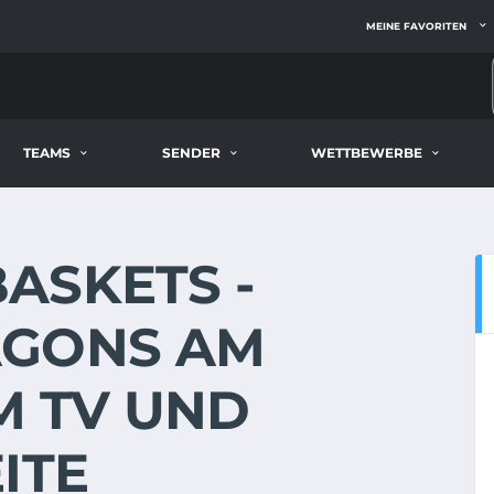
MEINE FAVORITEN
TEAMS
SENDER
WETTBEWERBE
ASKETS -
AGONS AM
IM TV UND
ITE