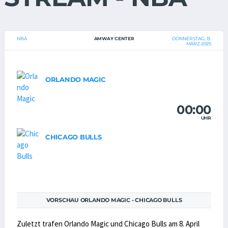
NBA
AMWAY CENTER
DONNERSTAG, 13.
MÄRZ 2025
ORLANDO MAGIC
00:00
UHR
CHICAGO BULLS
VORSCHAU ORLANDO MAGIC - CHICAGO BULLS
Zuletzt trafen Orlando Magic und Chicago Bulls am 8. April