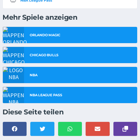
NBA League Pass
Mehr Spiele anzeigen
ORLANDO MAGIC
CHICAGO BULLS
NBA
NBA LEAGUE PASS
Diese Seite teilen