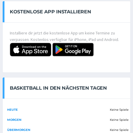
KOSTENLOSE APP INSTALLIEREN
Installiere dir jetzt die kostenlose App um keine Termine zu
verpassen. Kostenlos verfügbar für iPhone, iPad und Android.
BASKETBALL IN DEN NÄCHSTEN TAGEN
HEUTE
Keine Spiele
MORGEN
Keine Spiele
ÜBERMORGEN
Keine Spiele