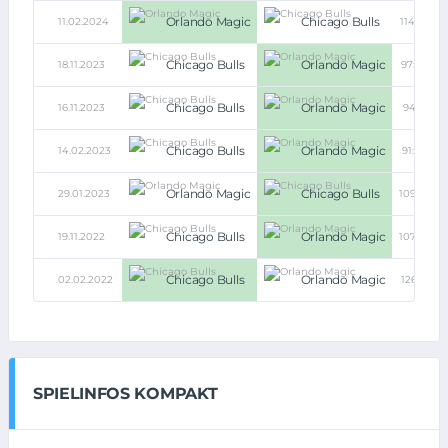
Orlando Magic
Chicago Bulls
11.02.2024
114:108
Chicago Bulls
Orlando Magic
18.11.2023
97:103
Chicago Bulls
Orlando Magic
16.11.2023
94:96
Chicago Bulls
Orlando Magic
14.02.2023
91:100
Orlando Magic
Chicago Bulls
29.01.2023
109:128
Chicago Bulls
Orlando Magic
19.11.2022
107:108
Chicago Bulls
Orlando Magic
02.02.2022
126:115
SPIELINFOS KOMPAKT