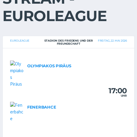
EUROLEAGUE
EUROLEAGUE
STADION DES FRIEDENS UND DER
FREITAG, 22. MAI 2026
FREUNDSCHAFT
OLYMPIAKOS PIRÄUS
17:00
UHR
FENERBAHCE