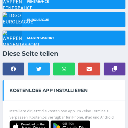
FENERBAHCE
EUROLEAGUE
MAGENTASPORT
Diese Seite teilen
KOSTENLOSE APP INSTALLIEREN
Installiere dir jetzt die kostenlose App um keine Termine zu
verpassen. Kostenlos verfügbar für iPhone, iPad und Android.