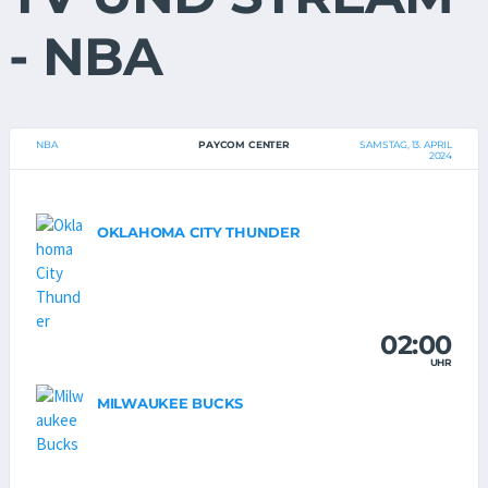
- NBA
NBA
PAYCOM CENTER
SAMSTAG, 13. APRIL
2024
OKLAHOMA CITY THUNDER
02:00
UHR
MILWAUKEE BUCKS