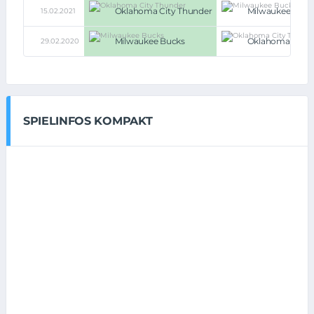
Oklahoma City Thunder
Milwaukee Buck
15.02.2021
Milwaukee Bucks
Oklahoma City 
29.02.2020
SPIELINFOS KOMPAKT