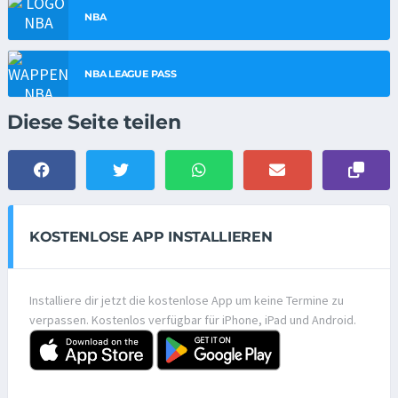
NBA
NBA LEAGUE PASS
Diese Seite teilen
KOSTENLOSE APP INSTALLIEREN
Installiere dir jetzt die kostenlose App um keine Termine zu
verpassen. Kostenlos verfügbar für iPhone, iPad und Android.