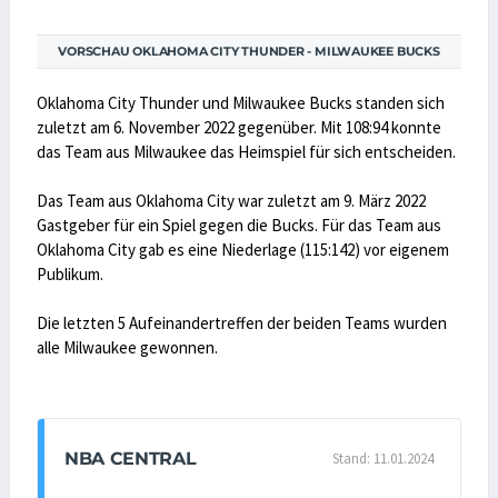
VORSCHAU OKLAHOMA CITY THUNDER - MILWAUKEE BUCKS
Oklahoma City Thunder und Milwaukee Bucks standen sich
zuletzt am 6. November 2022 gegenüber. Mit 108:94 konnte
das Team aus Milwaukee das Heimspiel für sich entscheiden.
Das Team aus Oklahoma City war zuletzt am 9. März 2022
Gastgeber für ein Spiel gegen die Bucks. Für das Team aus
Oklahoma City gab es eine Niederlage (115:142) vor eigenem
Publikum.
Die letzten 5 Aufeinandertreffen der beiden Teams wurden
alle Milwaukee gewonnen.
NBA CENTRAL
Stand: 11.01.2024