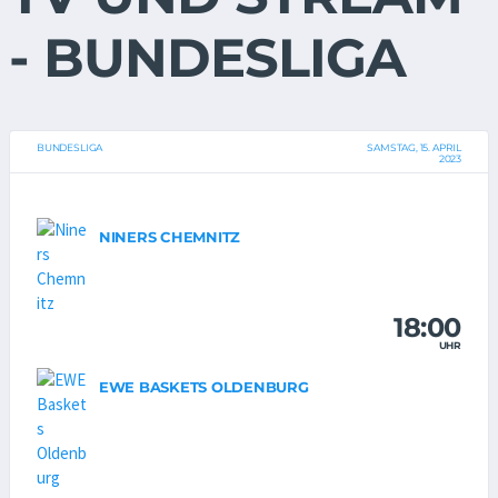
- BUNDESLIGA
BUNDESLIGA
SAMSTAG, 15. APRIL
2023
NINERS CHEMNITZ
18:00
UHR
EWE BASKETS OLDENBURG