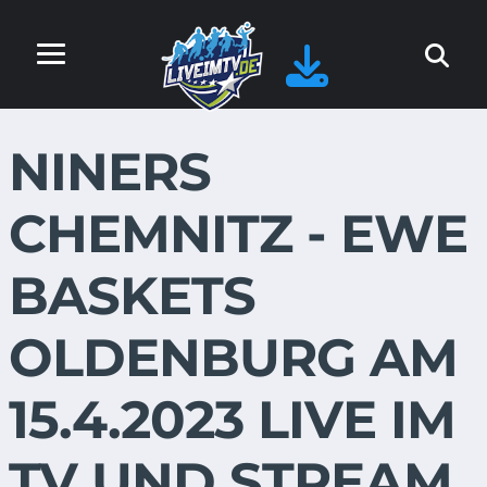
NINERS
CHEMNITZ - EWE
BASKETS
OLDENBURG AM
15.4.2023 LIVE IM
TV UND STREAM