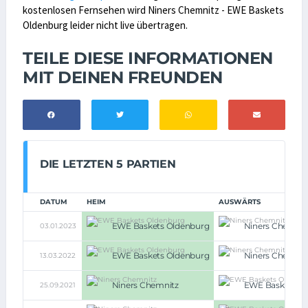
kostenlosen Fernsehen wird Niners Chemnitz - EWE Baskets
Oldenburg leider nicht live übertragen.
TEILE DIESE INFORMATIONEN
MIT DEINEN FREUNDEN
DIE LETZTEN 5 PARTIEN
DATUM
HEIM
AUSWÄRTS
EWE Baskets Oldenburg
Niners Chemnit
03.01.2023
EWE Baskets Oldenburg
Niners Chemnit
13.03.2022
Niners Chemnitz
EWE Baskets O
25.09.2021