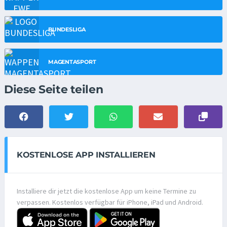
BUNDESLIGA
MAGENTASPORT
Diese Seite teilen
KOSTENLOSE APP INSTALLIEREN
Installiere dir jetzt die kostenlose App um keine Termine zu
verpassen. Kostenlos verfügbar für iPhone, iPad und Android.