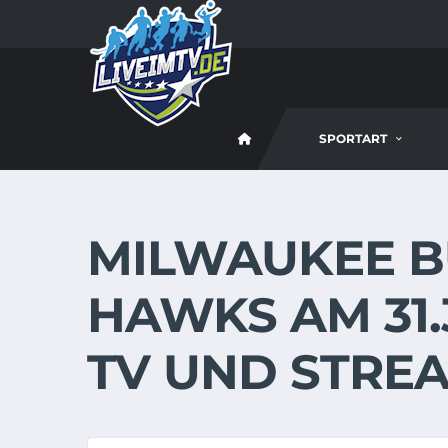
SPORTART
MILWAUKEE B
HAWKS AM 31.3
TV UND STREA