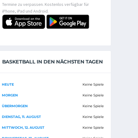
Termine zu verpassen. Kostenlos verfügbar für
iPhone, iPad und Android.
BASKETBALL IN DEN NÄCHSTEN TAGEN
HEUTE
Keine Spiele
MORGEN
Keine Spiele
ÜBERMORGEN
Keine Spiele
DIENSTAG, 11. AUGUST
Keine Spiele
MITTWOCH, 12. AUGUST
Keine Spiele