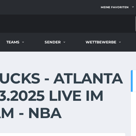
MEINE FAVORITEN
TEAMS
SENDER
WETTBEWERBE
UCKS - ATLANTA
.2025 LIVE IM
M - NBA