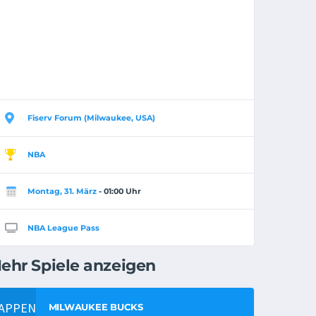
Fiserv Forum (Milwaukee, USA)
NBA
Montag, 31. März
- 01:00 Uhr
NBA League Pass
ehr Spiele anzeigen
MILWAUKEE BUCKS