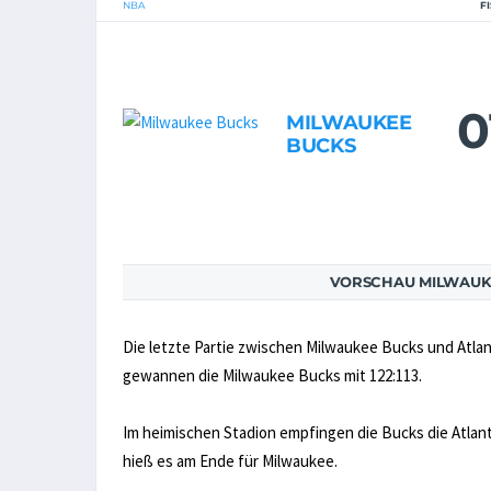
NBA
F
0
MILWAUKEE
BUCKS
VORSCHAU MILWAUK
Die letzte Partie zwischen Milwaukee Bucks und Atlan
gewannen die Milwaukee Bucks mit 122:113.
Im heimischen Stadion empfingen die Bucks die Atlant
hieß es am Ende für Milwaukee.