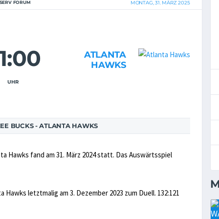
ISERV FORUM
MONTAG, 31. MÄRZ 2025
1:00
ATLANTA
HAWKS
UHR
EE BUCKS - ATLANTA HAWKS
ta Hawks fand am 31. März 2024 statt. Das Auswärtsspiel
M
a Hawks letztmalig am 3. Dezember 2023 zum Duell. 132:121