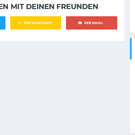
NEN MIT DEINEN FREUNDEN
PER WHATSAPP
PER EMAIL