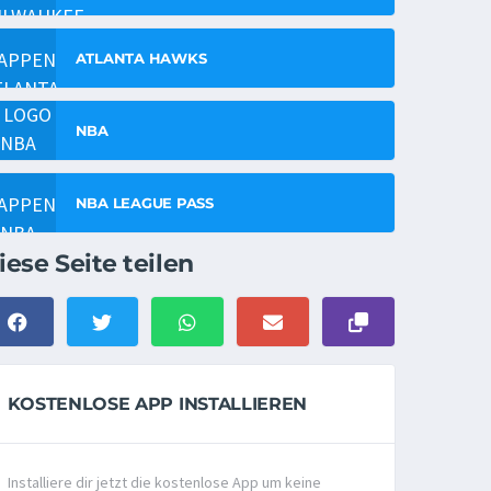
ATLANTA HAWKS
NBA
NBA LEAGUE PASS
iese Seite teilen
KOSTENLOSE APP INSTALLIEREN
Installiere dir jetzt die kostenlose App um keine