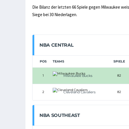
Die Bilanz der letzten 66 Spiele gegen Milwaukee weis
Siege bei 30 Niederlagen.
NBA CENTRAL
POS
TEAMS
SPIELE
1
Milwaukee Bucks
82
2
Cleveland Cavaliers
82
NBA SOUTHEAST