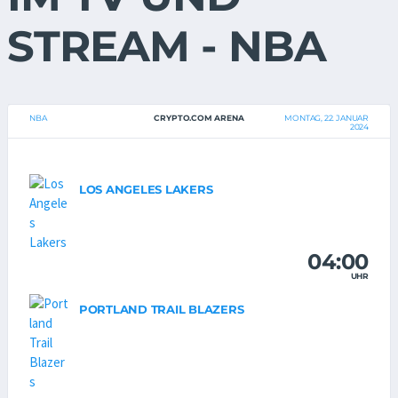
STREAM - NBA
NBA
CRYPTO.COM ARENA
MONTAG, 22. JANUAR
2024
LOS ANGELES LAKERS
04:00
UHR
PORTLAND TRAIL BLAZERS