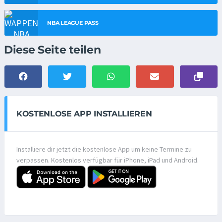
NBA LEAGUE PASS
Diese Seite teilen
KOSTENLOSE APP INSTALLIEREN
Installiere dir jetzt die kostenlose App um keine Termine zu
verpassen. Kostenlos verfügbar für iPhone, iPad und Android.