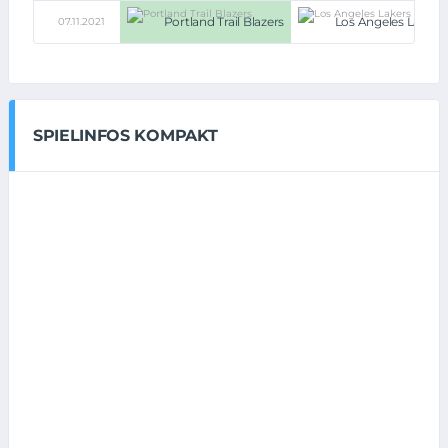
Portland Trail Blazers
Los Angeles Lakers
07.11.2021
SPIELINFOS KOMPAKT