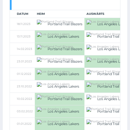
DATUM
HEIM
AUSWÄRTS
Portland Trail Blazers
Los Angeles Lakers
18.11.2023
Los Angeles Lakers
Portland Trail Blaze
13.11.2023
Portland Trail Blazers
Los Angeles Lakers
14.02.2023
Portland Trail Blazers
Los Angeles Lakers
23.01.2023
Los Angeles Lakers
Portland Trail Blaze
01.12.2022
Los Angeles Lakers
Portland Trail Blaze
23.10.2022
Portland Trail Blazers
Los Angeles Lakers
10.02.2022
Los Angeles Lakers
Portland Trail Blaze
03.02.2022
Los Angeles Lakers
Portland Trail Blaze
01.01.2022