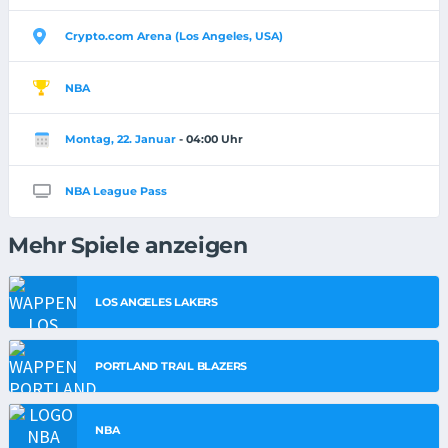
Crypto.com Arena (Los Angeles, USA)
NBA
Montag, 22. Januar
- 04:00 Uhr
NBA League Pass
Mehr Spiele anzeigen
LOS ANGELES LAKERS
PORTLAND TRAIL BLAZERS
NBA