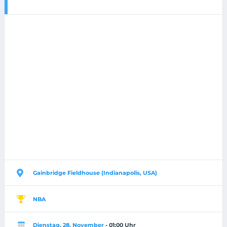
Gainbridge Fieldhouse (Indianapolis, USA)
NBA
Dienstag, 28. November
- 01:00 Uhr