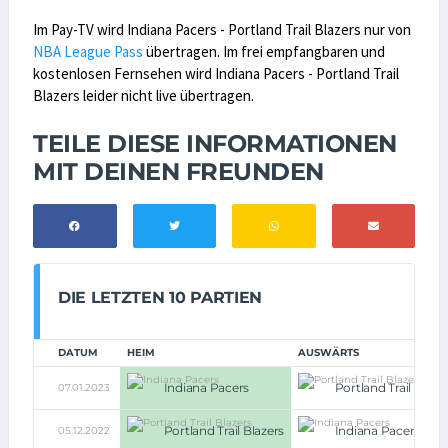
Im Pay-TV wird Indiana Pacers - Portland Trail Blazers nur von
NBA League Pass
übertragen. Im frei empfangbaren und
kostenlosen Fernsehen wird Indiana Pacers - Portland Trail
Blazers leider nicht live übertragen.
TEILE DIESE INFORMATIONEN
MIT DEINEN FREUNDEN
DIE LETZTEN 10 PARTIEN
DATUM
HEIM
AUSWÄRTS
Indiana Pacers
Portland Trail Blaze
07.01.2023
Portland Trail Blazers
Indiana Pacers
05.12.2022