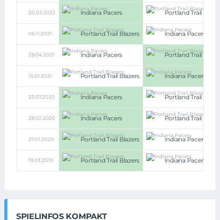
Indiana Pacers
Portland Trail Blaze
20.03.2022
Portland Trail Blazers
Indiana Pacers
06.11.2021
Indiana Pacers
Portland Trail Blaze
28.04.2021
Portland Trail Blazers
Indiana Pacers
15.01.2021
Indiana Pacers
Portland Trail Blaze
23.07.2020
Indiana Pacers
Portland Trail Blaze
28.02.2020
Portland Trail Blazers
Indiana Pacers
27.01.2020
Portland Trail Blazers
Indiana Pacers
19.03.2019
SPIELINFOS KOMPAKT