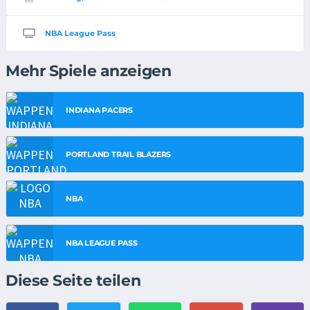
NBA League Pass
Mehr Spiele anzeigen
INDIANA PACERS
PORTLAND TRAIL BLAZERS
NBA
NBA LEAGUE PASS
Diese Seite teilen