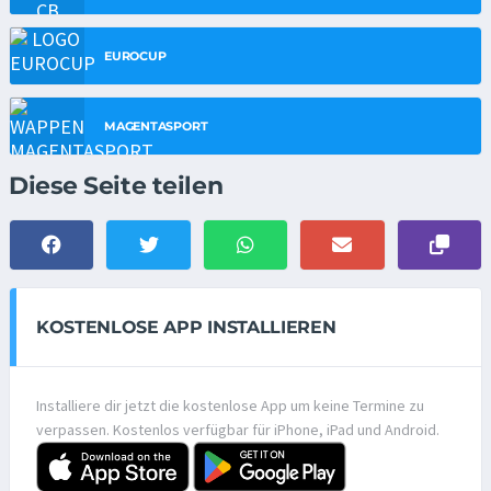
EUROCUP
MAGENTASPORT
Diese Seite teilen
KOSTENLOSE APP INSTALLIEREN
Installiere dir jetzt die kostenlose App um keine Termine zu
verpassen. Kostenlos verfügbar für iPhone, iPad und Android.