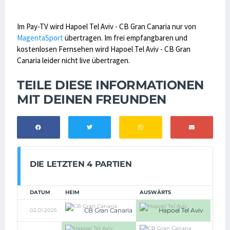
Im Pay-TV wird Hapoel Tel Aviv - CB Gran Canaria nur von
MagentaSport
übertragen. Im frei empfangbaren und
kostenlosen Fernsehen wird Hapoel Tel Aviv - CB Gran
Canaria leider nicht live übertragen.
TEILE DIESE INFORMATIONEN
MIT DEINEN FREUNDEN
DIE LETZTEN 4 PARTIEN
DATUM
HEIM
AUSWÄRTS
CB Gran Canaria
Hapoel Tel Aviv
02.01.2025
64:87