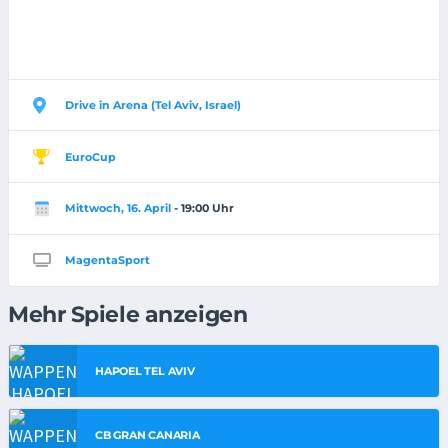
Drive in Arena (Tel Aviv, Israel)
EuroCup
Mittwoch, 16. April
- 19:00 Uhr
MagentaSport
Mehr Spiele anzeigen
HAPOEL TEL AVIV
CB GRAN CANARIA