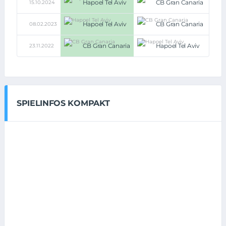
Hapoel Tel Aviv
CB Gran Canaria
15.10.2024
79:66
Hapoel Tel Aviv
CB Gran Canaria
08.02.2023
92:70
CB Gran Canaria
Hapoel Tel Aviv
23.11.2022
85:83
SPIELINFOS KOMPAKT