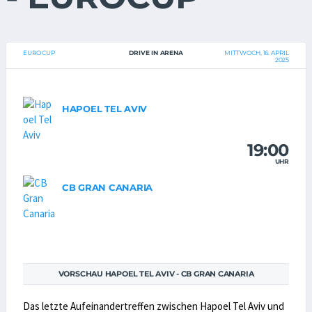
EUROCUP
DRIVE IN ARENA
MITTWOCH, 16. APRIL
2025
HAPOEL TEL AVIV
19:00
UHR
CB GRAN CANARIA
VORSCHAU HAPOEL TEL AVIV - CB GRAN CANARIA
Das letzte Aufeinandertreffen zwischen Hapoel Tel Aviv und