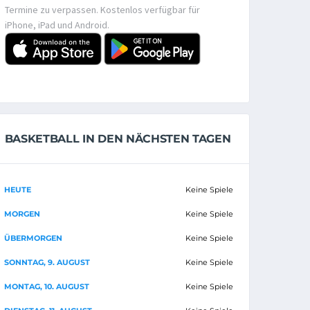
Termine zu verpassen. Kostenlos verfügbar für
iPhone, iPad und Android.
BASKETBALL IN DEN NÄCHSTEN TAGEN
HEUTE
Keine Spiele
MORGEN
Keine Spiele
ÜBERMORGEN
Keine Spiele
SONNTAG, 9. AUGUST
Keine Spiele
MONTAG, 10. AUGUST
Keine Spiele