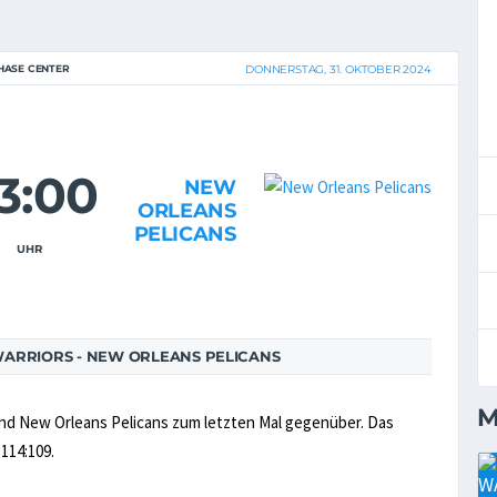
HASE CENTER
DONNERSTAG, 31. OKTOBER 2024
3:00
NEW
ORLEANS
PELICANS
UHR
ARRIORS - NEW ORLEANS PELICANS
M
 und New Orleans Pelicans zum letzten Mal gegenüber. Das
114:109.