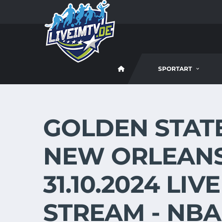
SPORTART
GOLDEN STAT
NEW ORLEANS
31.10.2024 LIV
STREAM - NBA