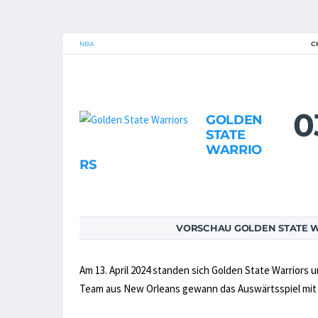
NBA
C
0
GOLDEN
STATE
WARRIO
RS
VORSCHAU GOLDEN STATE W
Am 13. April 2024 standen sich Golden State Warriors
Team aus New Orleans gewann das Auswärtsspiel mit 