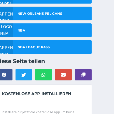
NEW ORLEANS PELICANS
NBA
NBA LEAGUE PASS
iese Seite teilen
KOSTENLOSE APP INSTALLIEREN
Installiere dir jetzt die kostenlose App um keine