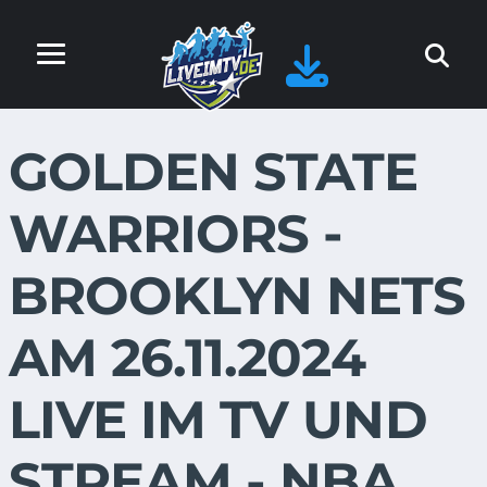
GOLDEN STATE
WARRIORS -
BROOKLYN NETS
AM 26.11.2024
LIVE IM TV UND
STREAM - NBA