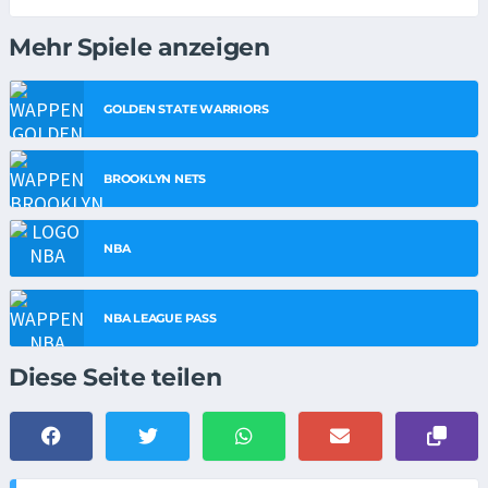
Mehr Spiele anzeigen
GOLDEN STATE WARRIORS
BROOKLYN NETS
NBA
NBA LEAGUE PASS
Diese Seite teilen