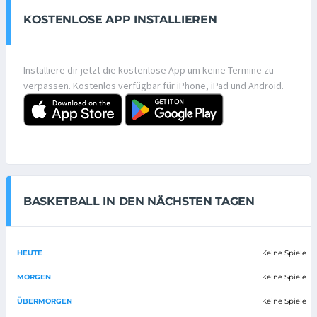
KOSTENLOSE APP INSTALLIEREN
Installiere dir jetzt die kostenlose App um keine Termine zu
verpassen. Kostenlos verfügbar für iPhone, iPad und Android.
BASKETBALL IN DEN NÄCHSTEN TAGEN
HEUTE
Keine Spiele
MORGEN
Keine Spiele
ÜBERMORGEN
Keine Spiele