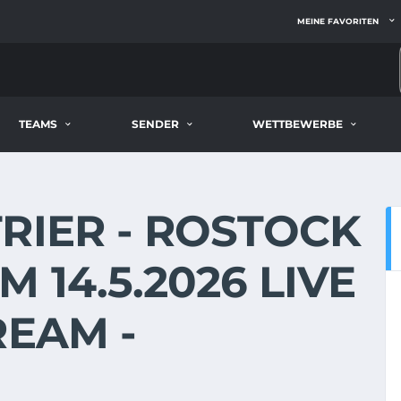
MEINE FAVORITEN
TEAMS
SENDER
WETTBEWERBE
RIER - ROSTOCK
 14.5.2026 LIVE
REAM -