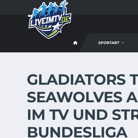
SPORTART
GLADIATORS T
SEAWOLVES AM
IM TV UND ST
BUNDESLIGA