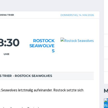
ARENA TRIER
DONNERSTAG, 14. MAI 2026
8:30
ROSTOCK
SEAWOLVE
S
UHR
 TRIER - ROSTOCK SEAWOLVES
M
k Seawolves letztmalig aufeinander. Rostock setzte sich