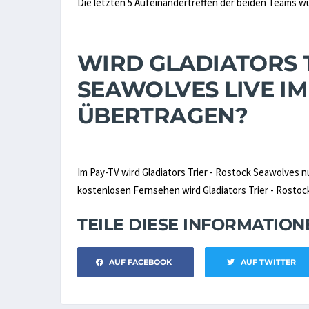
Die letzten 5 Aufeinandertreffen der beiden Teams 
WIRD GLADIATORS T
SEAWOLVES LIVE I
ÜBERTRAGEN?
Im Pay-TV wird Gladiators Trier - Rostock Seawolves 
kostenlosen Fernsehen wird Gladiators Trier - Rostock
TEILE DIESE INFORMATIO
AUF FACEBOOK
AUF TWITTER