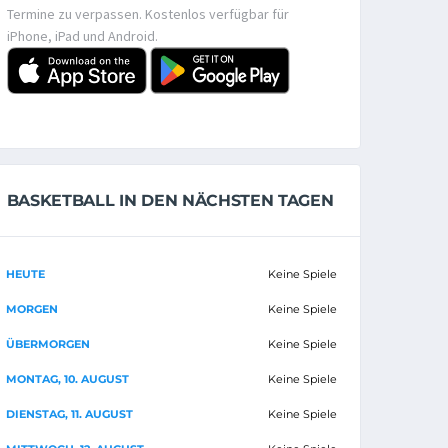
Termine zu verpassen. Kostenlos verfügbar für
iPhone, iPad und Android.
BASKETBALL IN DEN NÄCHSTEN TAGEN
HEUTE
Keine Spiele
MORGEN
Keine Spiele
ÜBERMORGEN
Keine Spiele
MONTAG, 10. AUGUST
Keine Spiele
DIENSTAG, 11. AUGUST
Keine Spiele