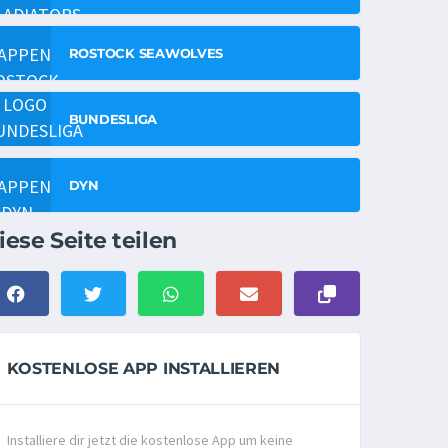
ROSTOCK SEAWOLVES
BUNDESLIGA
DYN
iese Seite teilen
KOSTENLOSE APP INSTALLIEREN
Installiere dir jetzt die kostenlose App um keine