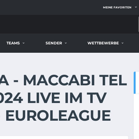
MEINE FAVORITEN
TEAMS
SENDER
WETTBEWERBE
 - MACCABI TEL
024 LIVE IM TV
- EUROLEAGUE