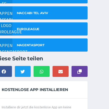
MACCABI TEL AVIV
EUROLEAGUE
MAGENTASPORT
iese Seite teilen
KOSTENLOSE APP INSTALLIEREN
Installiere dir jetzt die kostenlose App um keine