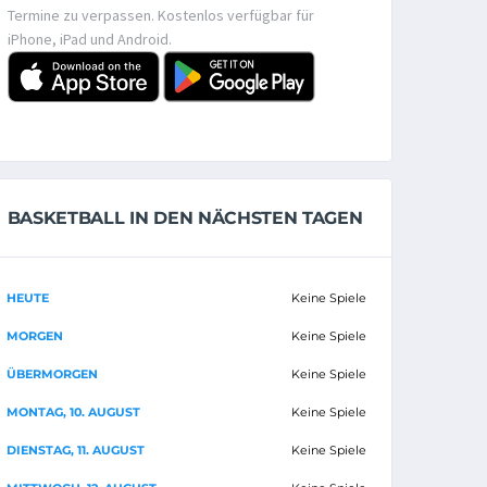
Termine zu verpassen. Kostenlos verfügbar für
iPhone, iPad und Android.
BASKETBALL IN DEN NÄCHSTEN TAGEN
HEUTE
Keine Spiele
MORGEN
Keine Spiele
ÜBERMORGEN
Keine Spiele
MONTAG, 10. AUGUST
Keine Spiele
DIENSTAG, 11. AUGUST
Keine Spiele