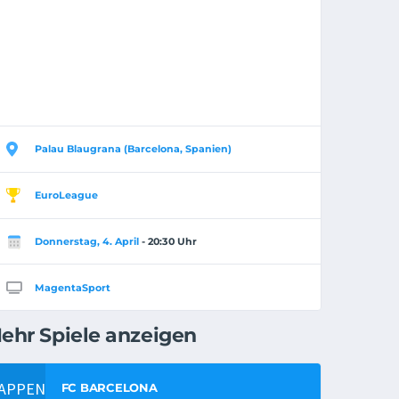
Palau Blaugrana (Barcelona, Spanien)
EuroLeague
Donnerstag, 4. April
- 20:30 Uhr
MagentaSport
ehr Spiele anzeigen
FC BARCELONA