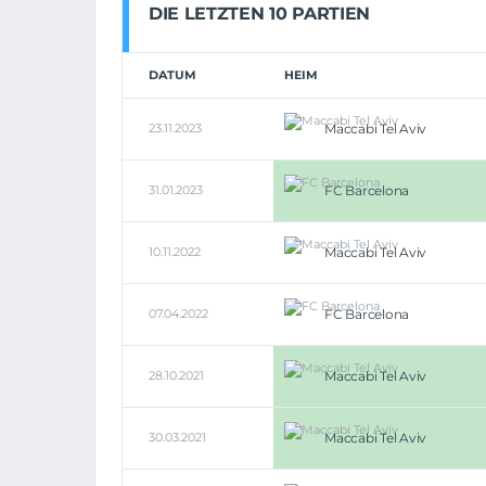
DIE LETZTEN 10 PARTIEN
DATUM
HEIM
23.11.2023
Maccabi Tel Aviv
31.01.2023
FC Barcelona
10.11.2022
Maccabi Tel Aviv
07.04.2022
FC Barcelona
28.10.2021
Maccabi Tel Aviv
30.03.2021
Maccabi Tel Aviv