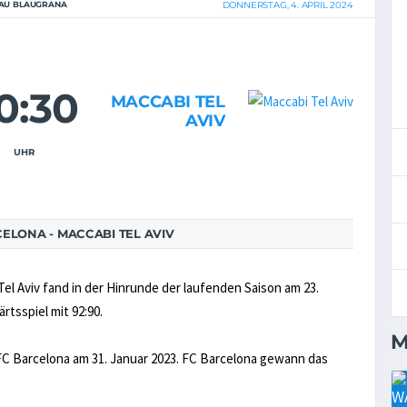
AU BLAUGRANA
DONNERSTAG, 4. APRIL 2024
0:30
MACCABI TEL
AVIV
UHR
ELONA - MACCABI TEL AVIV
el Aviv fand in der Hinrunde der laufenden Saison am 23.
tsspiel mit 92:90.
M
 FC Barcelona am 31. Januar 2023. FC Barcelona gewann das