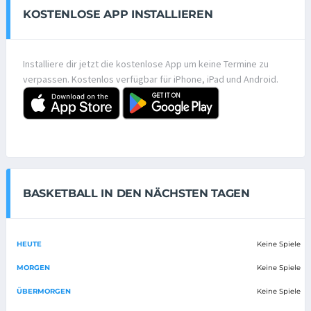
KOSTENLOSE APP INSTALLIEREN
Installiere dir jetzt die kostenlose App um keine Termine zu
verpassen. Kostenlos verfügbar für iPhone, iPad und Android.
BASKETBALL IN DEN NÄCHSTEN TAGEN
HEUTE
Keine Spiele
MORGEN
Keine Spiele
ÜBERMORGEN
Keine Spiele