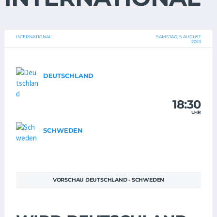
INTERNATIONAL
SAMSTAG, 5. AUGUST
2023
DEUTSCHLAND
18:30
UHR
SCHWEDEN
VORSCHAU DEUTSCHLAND - SCHWEDEN