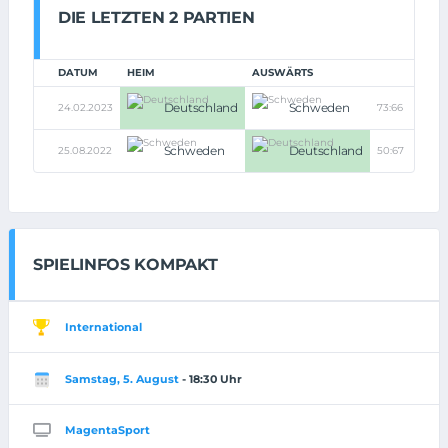
DIE LETZTEN 2 PARTIEN
DATUM
HEIM
AUSWÄRTS
Deutschland
Schweden
24.02.2023
73:66
Schweden
Deutschland
25.08.2022
50:67
SPIELINFOS KOMPAKT
International
Samstag, 5. August
- 18:30 Uhr
MagentaSport