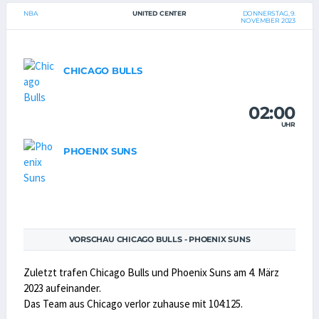
NBA
UNITED CENTER
DONNERSTAG, 9.
NOVEMBER 2023
CHICAGO BULLS
02:00
UHR
PHOENIX SUNS
VORSCHAU CHICAGO BULLS - PHOENIX SUNS
Zuletzt trafen Chicago Bulls und Phoenix Suns am 4. März
2023 aufeinander.
Das Team aus Chicago verlor zuhause mit 104:125.