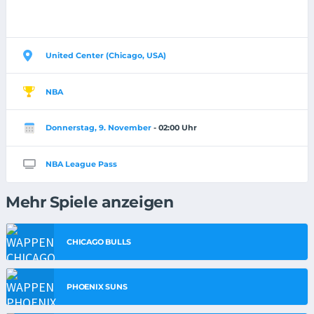
United Center (Chicago, USA)
NBA
Donnerstag, 9. November
- 02:00 Uhr
NBA League Pass
Mehr Spiele anzeigen
CHICAGO BULLS
PHOENIX SUNS