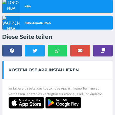
NBA
NBA LEAGUE PASS
Diese Seite teilen
KOSTENLOSE APP INSTALLIEREN
Installiere dir jetzt die kostenlose App um keine Termine zu
verpassen. Kostenlos verfügbar für iPhone, iPad und Android.