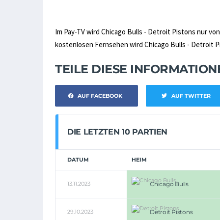
Im Pay-TV wird Chicago Bulls - Detroit Pistons nur vo
kostenlosen Fernsehen wird Chicago Bulls - Detroit Pi
TEILE DIESE INFORMATIO
AUF FACEBOOK
AUF TWITTER
DIE LETZTEN 10 PARTIEN
DATUM
HEIM
13.11.2023
Chicago Bulls
29.10.2023
Detroit Pistons