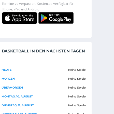
Termine zu verpassen. Kostenlos verfügbar für
iPhone, iPad und Android.
BASKETBALL IN DEN NÄCHSTEN TAGEN
HEUTE
Keine Spiele
MORGEN
Keine Spiele
ÜBERMORGEN
Keine Spiele
MONTAG, 10. AUGUST
Keine Spiele
DIENSTAG, 11. AUGUST
Keine Spiele