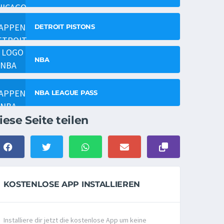
DETROIT PISTONS
NBA
NBA LEAGUE PASS
iese Seite teilen
KOSTENLOSE APP INSTALLIEREN
Installiere dir jetzt die kostenlose App um keine