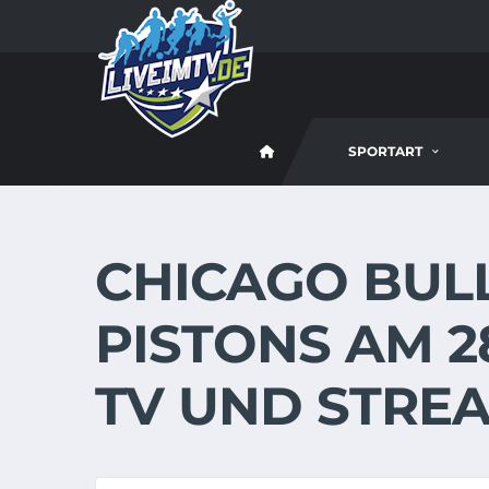
SPORTART
CHICAGO BULL
PISTONS AM 28
TV UND STREA