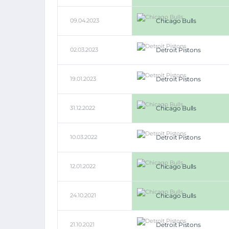
09.04.2023
Chicago Bulls
02.03.2023
Detroit Pistons
19.01.2023
Detroit Pistons
31.12.2022
Chicago Bulls
10.03.2022
Detroit Pistons
12.01.2022
Chicago Bulls
24.10.2021
Chicago Bulls
21.10.2021
Detroit Pistons