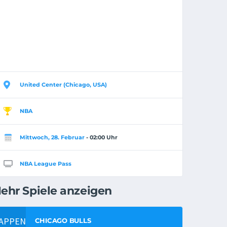
United Center (Chicago, USA)
NBA
Mittwoch, 28. Februar
- 02:00 Uhr
NBA League Pass
ehr Spiele anzeigen
CHICAGO BULLS