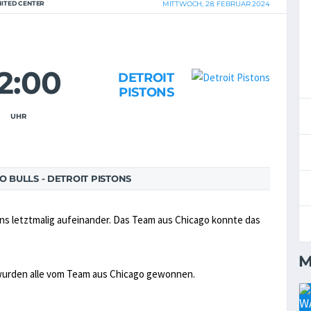
NITED CENTER
MITTWOCH, 28. FEBRUAR 2024
2:00
DETROIT
PISTONS
UHR
 BULLS - DETROIT PISTONS
tons letztmalig aufeinander. Das Team aus Chicago konnte das
M
 wurden alle vom Team aus Chicago gewonnen.