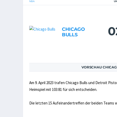
NBA
U
0
CHICAGO
BULLS
VORSCHAU CHICAGO
Am 9. April 2023 trafen Chicago Bulls und Detroit Pis
Heimspiel mit 103:81 für sich entscheiden.
Die letzten 15 Aufeinandertreffen der beiden Teams