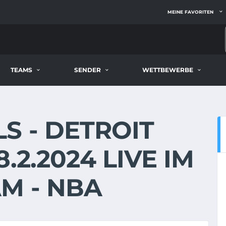
MEINE FAVORITEN
TEAMS
SENDER
WETTBEWERBE
S - DETROIT
.2.2024 LIVE IM
M - NBA