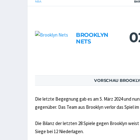
NBA
BAR
0
BROOKLYN
NETS
VORSCHAU BROOKLYN
Die letzte Begegnung gab es am 5. März 2024 und nun
gegenüber. Das Team aus Brooklyn verlor das Spiel im 
Die Bilanz der letzten 28 Spiele gegen Brooklyn weist n
Siege bei 12 Niederlagen.