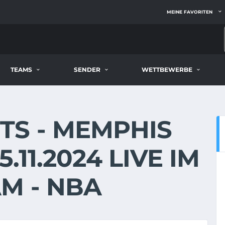
MEINE FAVORITEN
TEAMS
SENDER
WETTBEWERBE
TS - MEMPHIS
.11.2024 LIVE IM
M - NBA