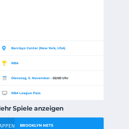
Barclays Center (New York, USA)
NBA
Dienstag, 5. November
- 02:00 Uhr
NBA League Pass
ehr Spiele anzeigen
BROOKLYN NETS