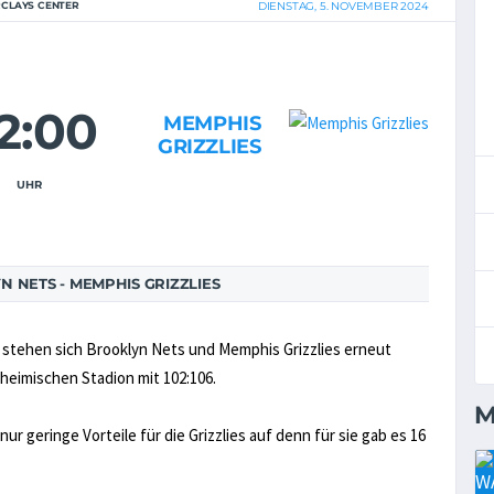
CLAYS CENTER
DIENSTAG, 5. NOVEMBER 2024
2:00
MEMPHIS
GRIZZLIES
UHR
 NETS - MEMPHIS GRIZZLIES
 stehen sich Brooklyn Nets und Memphis Grizzlies erneut
heimischen Stadion mit 102:106.
M
ur geringe Vorteile für die Grizzlies auf denn für sie gab es 16