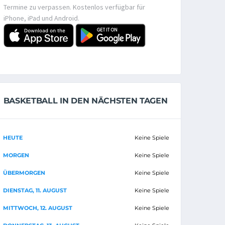
Termine zu verpassen. Kostenlos verfügbar für
iPhone, iPad und Android.
BASKETBALL IN DEN NÄCHSTEN TAGEN
HEUTE
Keine Spiele
MORGEN
Keine Spiele
ÜBERMORGEN
Keine Spiele
DIENSTAG, 11. AUGUST
Keine Spiele
MITTWOCH, 12. AUGUST
Keine Spiele