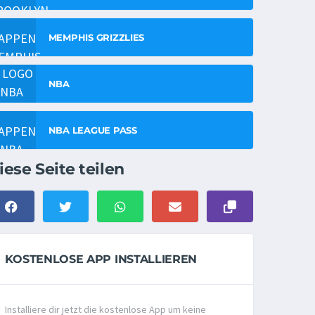
MEMPHIS GRIZZLIES
NBA
NBA LEAGUE PASS
iese Seite teilen
KOSTENLOSE APP INSTALLIEREN
Installiere dir jetzt die kostenlose App um keine