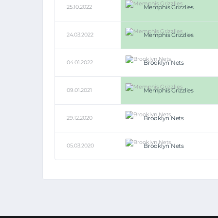
25.10.2022
Memphis Grizzlies
24.03.2022
Memphis Grizzlies
04.01.2022
Brooklyn Nets
09.01.2021
Memphis Grizzlies
29.12.2020
Brooklyn Nets
05.03.2020
Brooklyn Nets