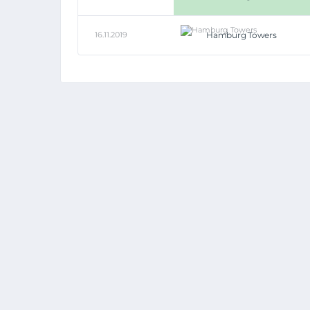
16.11.2019
Hamburg Towers