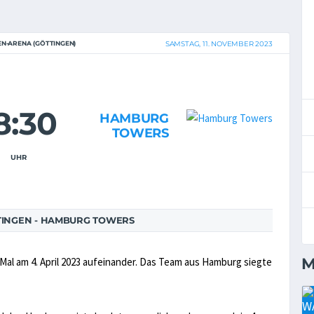
N-ARENA (GÖTTINGEN)
SAMSTAG, 11. NOVEMBER 2023
8:30
HAMBURG
TOWERS
UHR
TINGEN - HAMBURG TOWERS
M
al am 4. April 2023 aufeinander. Das Team aus Hamburg siegte