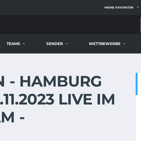
MEINE FAVORITEN
TEAMS
SENDER
WETTBEWERBE
N - HAMBURG
11.2023 LIVE IM
M -