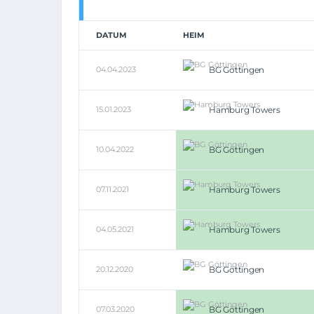
DATUM
HEIM
04.04.2023
BG Göttingen
15.01.2023
Hamburg Towers
10.04.2022
BG Göttingen
07.11.2021
Hamburg Towers
04.05.2021
Hamburg Towers
20.12.2020
BG Göttingen
07.03.2020
BG Göttingen