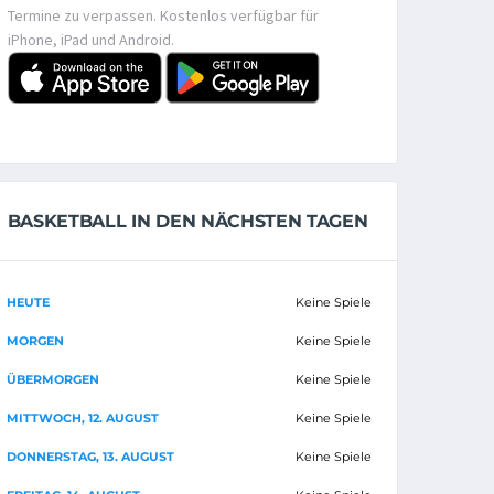
Termine zu verpassen. Kostenlos verfügbar für
iPhone, iPad und Android.
BASKETBALL IN DEN NÄCHSTEN TAGEN
HEUTE
Keine Spiele
MORGEN
Keine Spiele
ÜBERMORGEN
Keine Spiele
MITTWOCH, 12. AUGUST
Keine Spiele
DONNERSTAG, 13. AUGUST
Keine Spiele