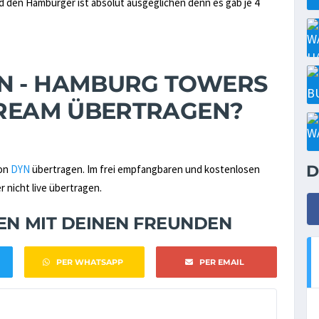
nd den Hamburger ist absolut ausgeglichen denn es gab je 4
N - HAMBURG TOWERS
STREAM ÜBERTRAGEN?
D
von
DYN
übertragen. Im frei empfangbaren und kostenlosen
 nicht live übertragen.
NEN MIT DEINEN FREUNDEN
PER WHATSAPP
PER EMAIL