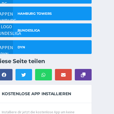
HAMBURG TOWERS
BUNDESLIGA
DYN
iese Seite teilen
KOSTENLOSE APP INSTALLIEREN
Installiere dir jetzt die kostenlose App um keine