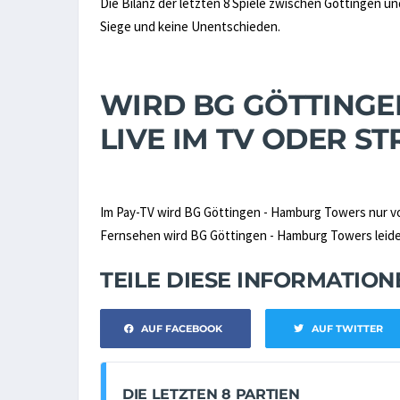
Die Bilanz der letzten 8 Spiele zwischen Göttingen u
Siege und keine Unentschieden.
WIRD BG GÖTTINGE
LIVE IM TV ODER 
Im Pay-TV wird BG Göttingen - Hamburg Towers nur 
Fernsehen wird BG Göttingen - Hamburg Towers leider
TEILE DIESE INFORMATIO
AUF FACEBOOK
AUF TWITTER
DIE LETZTEN 8 PARTIEN