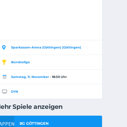
Sparkassen-Arena (Göttingen) (Göttingen)
Bundesliga
Samstag, 11. November
- 18:30 Uhr
DYN
ehr Spiele anzeigen
BG GÖTTINGEN