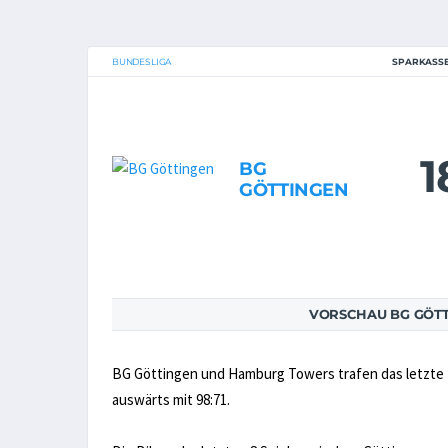
BUNDESLIGA
SPARKASSE
1
BG
GÖTTINGEN
VORSCHAU BG GÖT
BG Göttingen und Hamburg Towers trafen das letzte M
auswärts mit 98:71.