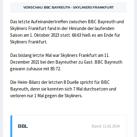
VORSCHAU BBC BAYREUTH - SKYLINERS FRANKFURT
Das letzte Aufeinandertreffen zwischen BBC Bayreuth und
Skyliners Frankfurt fand in der Hinrunde der laufenden
Saison am 1. Oktober 2023 statt. 66:63 hieß es am Ende für
Skyliners Frankfurt.
Das bislang letzte Mal war Skyliners Frankfurt am 11.
Dezember 2021 bei den Bayreuther zu Gast. BBC Bayreuth
gewann zuhause mit 85:72.
Die Heim-Bilanz der letzten 8 Duelle spricht für BBC
Bayreuth, denn sie konnten sich 7 Mal durchsetzen und
verloren nur 1 Mal gegen die Skyliners.
BBL
Stand: 11.01.2024