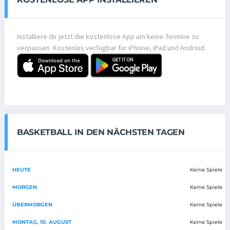
Installiere dir jetzt die kostenlose App um keine Termine zu
verpassen. Kostenlos verfügbar für iPhone, iPad und Android.
BASKETBALL IN DEN NÄCHSTEN TAGEN
HEUTE
Keine Spiele
MORGEN
Keine Spiele
ÜBERMORGEN
Keine Spiele
MONTAG, 10. AUGUST
Keine Spiele