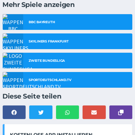
Mehr Spiele anzeigen
BBC BAYREUTH
SKYLINERS FRANKFURT
ZWEITE BUNDESLIGA
SPORTDEUTSCHLAND.TV
Diese Seite teilen
KOSTENLOSE APP INSTALLIEREN