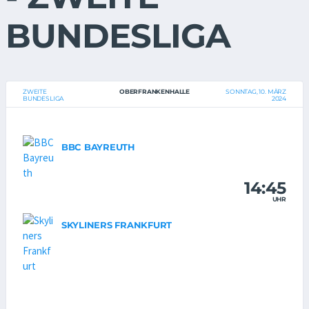
BUNDESLIGA
ZWEITE
OBERFRANKENHALLE
SONNTAG, 10. MÄRZ
BUNDESLIGA
2024
BBC BAYREUTH
14:45
UHR
SKYLINERS FRANKFURT