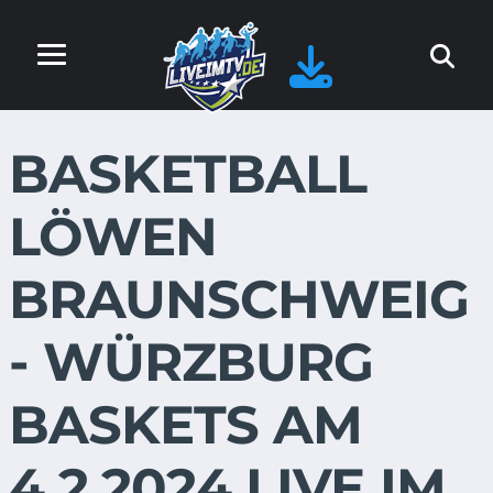
BASKETBALL
LÖWEN
BRAUNSCHWEIG
- WÜRZBURG
BASKETS AM
4.2.2024 LIVE IM