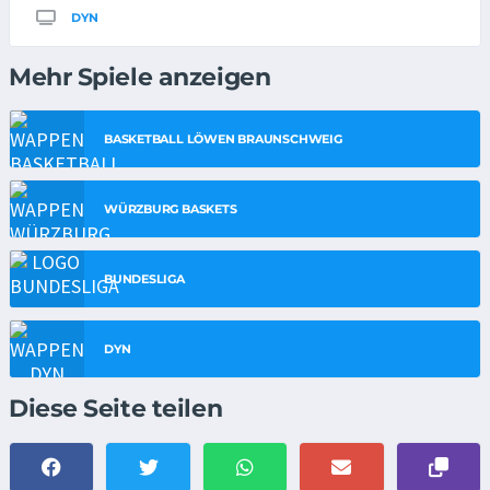
DYN
Mehr Spiele anzeigen
BASKETBALL LÖWEN BRAUNSCHWEIG
WÜRZBURG BASKETS
BUNDESLIGA
DYN
Diese Seite teilen