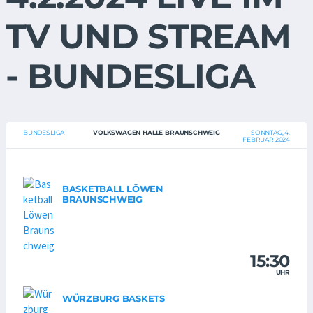
TV UND STREAM
- BUNDESLIGA
BUNDESLIGA
VOLKSWAGEN HALLE BRAUNSCHWEIG
SONNTAG, 4.
FEBRUAR 2024
BASKETBALL LÖWEN
BRAUNSCHWEIG
15:30
UHR
WÜRZBURG BASKETS