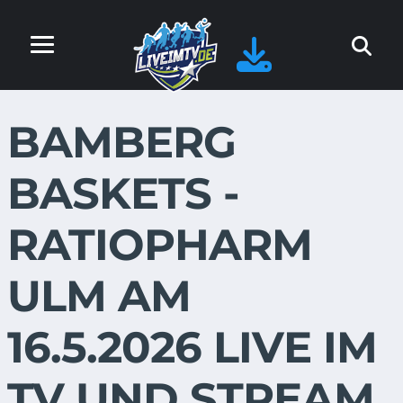
BAMBERG
BASKETS -
RATIOPHARM
ULM AM
16.5.2026 LIVE IM
TV UND STREAM