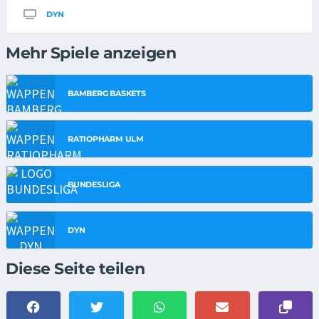
DYN
Mehr Spiele anzeigen
BAMBERG BASKETS
RATIOPHARM ULM
BUNDESLIGA
DYN
Diese Seite teilen