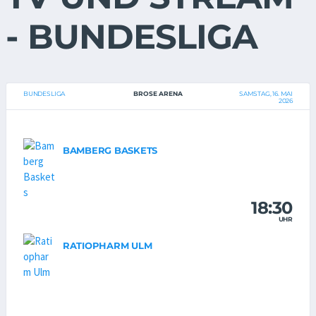
- BUNDESLIGA
BUNDESLIGA
BROSE ARENA
SAMSTAG, 16. MAI
2026
BAMBERG BASKETS
18:30
UHR
RATIOPHARM ULM