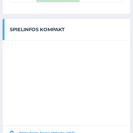
SPIELINFOS KOMPAKT
State Farm Arena (Atlanta, USA)