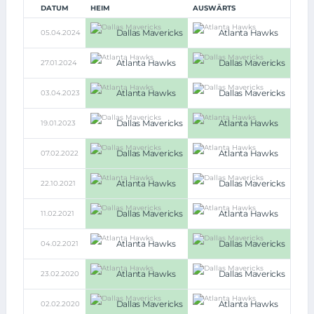
DATUM
HEIM
AUSWÄRTS
Dallas Mavericks
Atlanta Hawks
05.04.2024
109:
Atlanta Hawks
Dallas Mavericks
27.01.2024
143:1
Atlanta Hawks
Dallas Mavericks
03.04.2023
132:1
Dallas Mavericks
Atlanta Hawks
19.01.2023
122:1
Dallas Mavericks
Atlanta Hawks
07.02.2022
103:
Atlanta Hawks
Dallas Mavericks
22.10.2021
113:
Dallas Mavericks
Atlanta Hawks
11.02.2021
118:1
Atlanta Hawks
Dallas Mavericks
04.02.2021
116:1
Atlanta Hawks
Dallas Mavericks
23.02.2020
111:1
Dallas Mavericks
Atlanta Hawks
02.02.2020
123:1