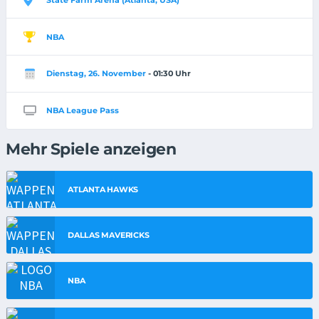
NBA
Dienstag, 26. November
- 01:30 Uhr
NBA League Pass
Mehr Spiele anzeigen
ATLANTA HAWKS
DALLAS MAVERICKS
NBA