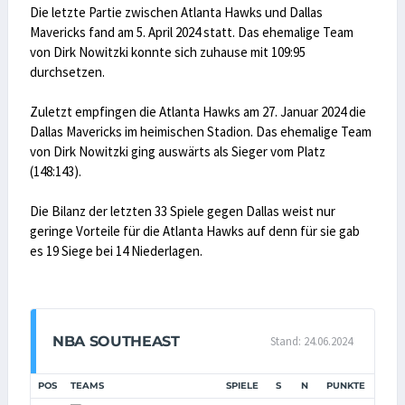
Die letzte Partie zwischen Atlanta Hawks und Dallas
Mavericks fand am 5. April 2024 statt. Das ehemalige Team
von Dirk Nowitzki konnte sich zuhause mit 109:95
durchsetzen.
Zuletzt empfingen die Atlanta Hawks am 27. Januar 2024 die
Dallas Mavericks im heimischen Stadion. Das ehemalige Team
von Dirk Nowitzki ging auswärts als Sieger vom Platz
(148:143).
Die Bilanz der letzten 33 Spiele gegen Dallas weist nur
geringe Vorteile für die Atlanta Hawks auf denn für sie gab
es 19 Siege bei 14 Niederlagen.
NBA SOUTHEAST
Stand: 24.06.2024
POS
TEAMS
SPIELE
S
N
PUNKTE