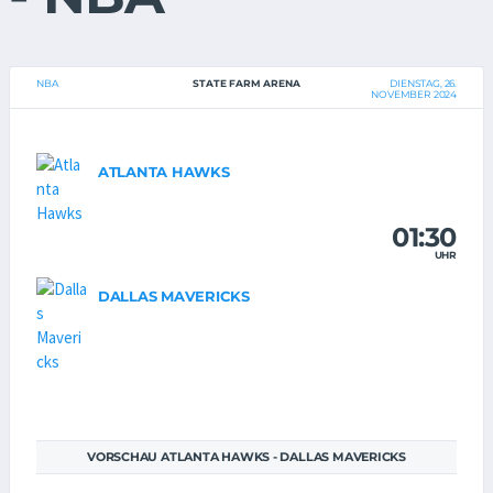
NBA
STATE FARM ARENA
DIENSTAG, 26.
NOVEMBER 2024
ATLANTA HAWKS
01:30
UHR
DALLAS MAVERICKS
VORSCHAU ATLANTA HAWKS - DALLAS MAVERICKS