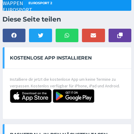
EUROSPORT 2
Diese Seite teilen
KOSTENLOSE APP INSTALLIEREN
Installiere dir jetzt die kostenlose App um keine Termine zu
verpassen. Kostenlos verfügbar für iPhone, iPad und Android.