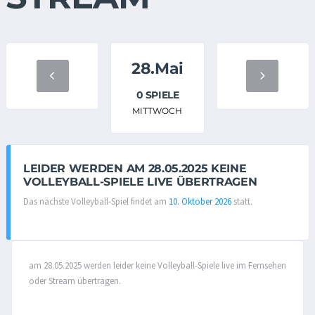
28.Mai
0 SPIELE
MITTWOCH
LEIDER WERDEN AM 28.05.2025 KEINE
VOLLEYBALL-SPIELE LIVE ÜBERTRAGEN
Das nächste Volleyball-Spiel findet am
10. Oktober 2026
statt.
am 28.05.2025 werden leider keine Volleyball-Spiele live im Fernsehen
oder Stream übertragen.