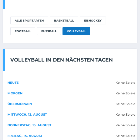
ALLE SPORTARTEN
BASKETBALL
EISHOCKEY
FOOTBALL
FUSSBALL
VOLLEYBALL
VOLLEYBALL IN DEN NÄCHSTEN TAGEN
HEUTE
Keine Spiele
MORGEN
Keine Spiele
ÜBERMORGEN
Keine Spiele
MITTWOCH, 12. AUGUST
Keine Spiele
DONNERSTAG, 13. AUGUST
Keine Spiele
FREITAG, 14. AUGUST
Keine Spiele