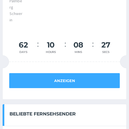
62
10
08
26
DAYS
HOURS
MINS
SECS
ANZEIGEN
BELIEBTE FERNSEHSENDER