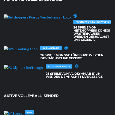
NETZHOPPERS KÖNIGS WUSTERHAU
26 SPIELE VON
NETZHOPPERS KÖNIGS
WUSTERHAUSEN
WERDEN DEMNÄCHST
LIVE GEZEIGT.
SVG LÜNEBURG
26 SPIELE VON SVG LÜNEBURG WERDEN
DEMNÄCHST LIVE GEZEIGT.
VC OLYMPIA BERLIN
26 SPIELE VON VC OLYMPIA BERLIN
WERDEN DEMNÄCHST LIVE GEZEIGT.
AKTIVE VOLLEYBALL -SENDER
DYN