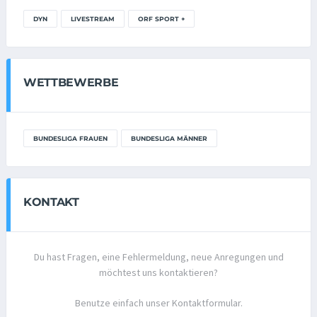
DYN
LIVESTREAM
ORF SPORT +
WETTBEWERBE
BUNDESLIGA FRAUEN
BUNDESLIGA MÄNNER
KONTAKT
Du hast Fragen, eine Fehlermeldung, neue Anregungen und
möchtest uns kontaktieren?
Benutze einfach unser Kontaktformular.