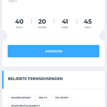
40
20
41
45
DAYS
HOURS
MINS
SECS
ANZEIGEN
BELIEBTE FERNSEHSENDER
MAGENTASPORT
NHL TV
SKY SPORT
SPORTDEUTSCHLAND.TV