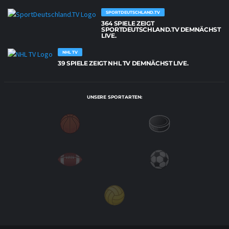
SPORTDEUTSCHLAND.TV
364 SPIELE ZEIGT
SPORTDEUTSCHLAND.TV DEMNÄCHST
LIVE.
NHL TV
39 SPIELE ZEIGT NHL TV DEMNÄCHST LIVE.
UNSERE SPORTARTEN: