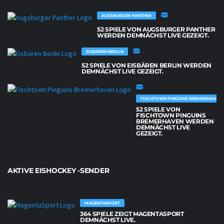
AUGSBURGER PANTHER
52 SPIELE VON AUGSBURGER PANTHER
WERDEN DEMNÄCHST LIVE GEZEIGT.
EISBÄREN BERLIN
52 SPIELE VON EISBÄREN BERLIN WERDEN
DEMNÄCHST LIVE GEZEIGT.
FISCHTOWN PINGUINS BREMERHAVEN
52 SPIELE VON
FISCHTOWN PINGUINS
BREMERHAVEN WERDEN
DEMNÄCHST LIVE
GEZEIGT.
AKTIVE EISHOCKEY -SENDER
MAGENTASPORT
364 SPIELE ZEIGT MAGENTASPORT
DEMNÄCHST LIVE.