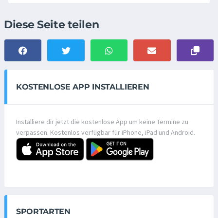
Diese Seite teilen
KOSTENLOSE APP INSTALLIEREN
Installiere dir jetzt die kostenlose App um keine Termine zu
verpassen. Kostenlos verfügbar für iPhone, iPad und Android.
SPORTARTEN