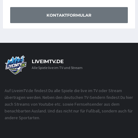
KONTAKTFORMULAR
LIVEIMTV.DE
Alle Spiele live im TV und Stream
Auf LiveimTV.de findest Du alle Spiele die live im TV oder Stream
übertragen werden. Neben den deutschen TV-Sendern findest Du hier
auch Streams von Youtube etc. sowie Fernsehsender aus dem
benachbarten Ausland. Und das nicht nur für Fußball, sondern auch für
andere Sportarten.