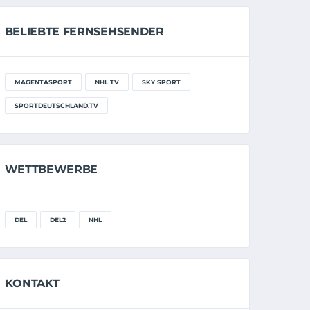
BELIEBTE FERNSEHSENDER
MAGENTASPORT
NHL TV
SKY SPORT
SPORTDEUTSCHLAND.TV
WETTBEWERBE
DEL
DEL2
NHL
KONTAKT