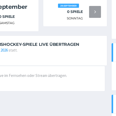
September
29.SEPTEMBER
0 SPIELE
0 SPIELE
SONNTAG
SAMSTAG
EISHOCKEY-SPIELE LIVE ÜBERTRAGEN
 2026
statt.
live im Fernsehen oder Stream übertragen.