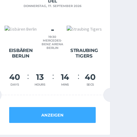
DEL
DONNERSTAG, 17. SEPTEMBER 2026
-
19:30
MERCEDES-
BENZ ARENA
BERLIN
EISBÄREN
STRAUBING
BERLIN
TIGERS
40
13
14
39
DAYS
HOURS
MINS
SECS
ANZEIGEN