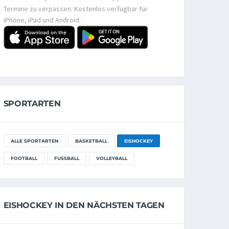
Termine zu verpassen. Kostenlos verfügbar für
iPhone, iPad und Android.
SPORTARTEN
ALLE SPORTARTEN
BASKETBALL
EISHOCKEY
FOOTBALL
FUSSBALL
VOLLEYBALL
EISHOCKEY IN DEN NÄCHSTEN TAGEN