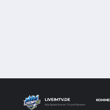
LIVEIMTV.DE
KOMMEN
Alle Spiele live im TV und Stream