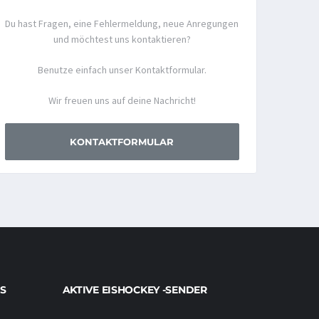
Du hast Fragen, eine Fehlermeldung, neue Anregungen
und möchtest uns kontaktieren?
Benutze einfach unser Kontaktformular.
Wir freuen uns auf deine Nachricht!
KONTAKTFORMULAR
S
AKTIVE EISHOCKEY -SENDER