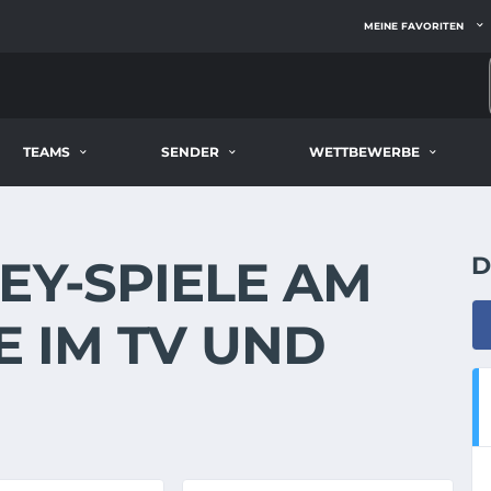
MEINE FAVORITEN
TEAMS
SENDER
WETTBEWERBE
EY-SPIELE AM
D
VE IM TV UND