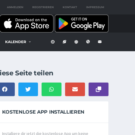
ANMELDEN
REGISTRIEREN
KONTAKT
IMPRESSUM
KALENDER
iese Seite teilen
KOSTENLOSE APP INSTALLIEREN
Installiere dir jetzt die kostenlose App um keine