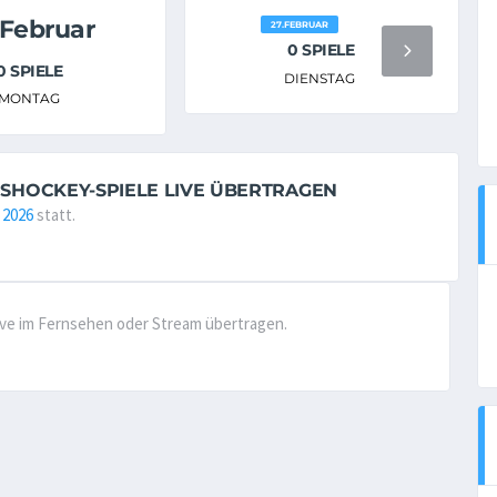
.Februar
27.FEBRUAR
0 SPIELE
0 SPIELE
DIENSTAG
MONTAG
EISHOCKEY-SPIELE LIVE ÜBERTRAGEN
 2026
statt.
live im Fernsehen oder Stream übertragen.