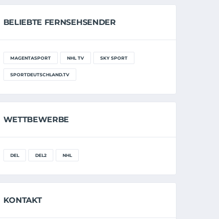
BELIEBTE FERNSEHSENDER
MAGENTASPORT
NHL TV
SKY SPORT
SPORTDEUTSCHLAND.TV
WETTBEWERBE
DEL
DEL2
NHL
KONTAKT