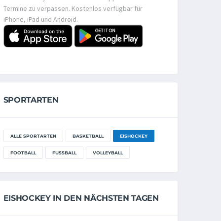
Termine zu verpassen. Kostenlos verfügbar für
iPhone, iPad und Android.
SPORTARTEN
ALLE SPORTARTEN
BASKETBALL
EISHOCKEY
FOOTBALL
FUSSBALL
VOLLEYBALL
EISHOCKEY IN DEN NÄCHSTEN TAGEN