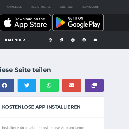
ANMELDEN
REGISTRIEREN
KONTAKT
IMPRESSUM
KALENDER
iese Seite teilen
KOSTENLOSE APP INSTALLIEREN
Installiere dir jetzt die kostenlose App um keine