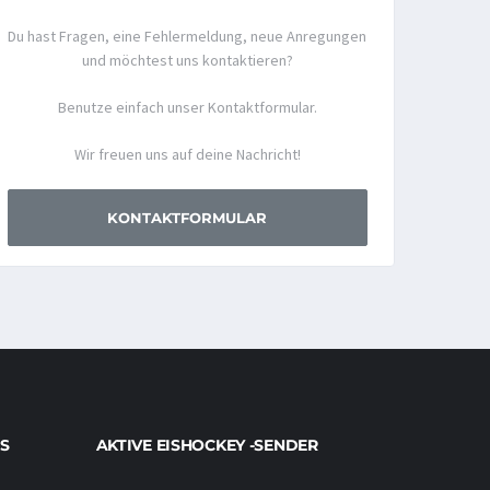
Du hast Fragen, eine Fehlermeldung, neue Anregungen
und möchtest uns kontaktieren?
Benutze einfach unser Kontaktformular.
Wir freuen uns auf deine Nachricht!
KONTAKTFORMULAR
S
AKTIVE EISHOCKEY -SENDER