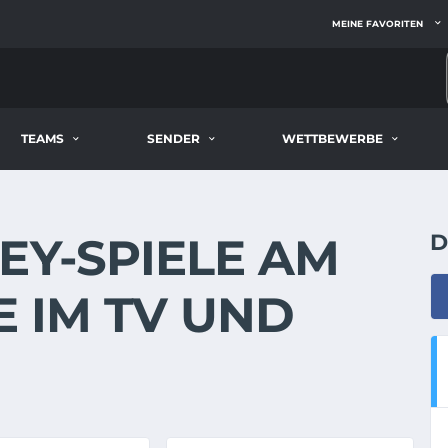
MEINE FAVORITEN
TEAMS
SENDER
WETTBEWERBE
EY-SPIELE AM
D
VE IM TV UND