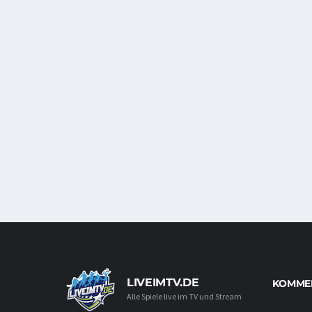
LIVEIMTV.DE
KOMMEN
Alle Spiele live im TV und Stream