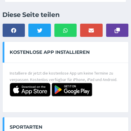
Diese Seite teilen
KOSTENLOSE APP INSTALLIEREN
Installiere dir jetzt die kostenlose App um keine Termine zu
verpassen. Kostenlos verfügbar für iPhone, iPad und Android.
SPORTARTEN