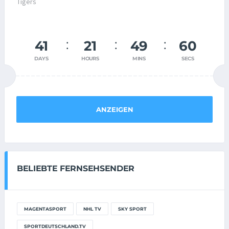
41
21
49
59
DAYS
HOURS
MINS
SECS
ANZEIGEN
BELIEBTE FERNSEHSENDER
MAGENTASPORT
NHL TV
SKY SPORT
SPORTDEUTSCHLAND.TV