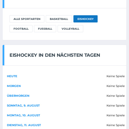
ALLE SPORTARTEN
BASKETBALL
EISHOCKEY
FOOTBALL
FUSSBALL
VOLLEYBALL
EISHOCKEY IN DEN NÄCHSTEN TAGEN
HEUTE
Keine Spiele
MORGEN
Keine Spiele
ÜBERMORGEN
Keine Spiele
SONNTAG, 9. AUGUST
Keine Spiele
MONTAG, 10. AUGUST
Keine Spiele
DIENSTAG, 11. AUGUST
Keine Spiele