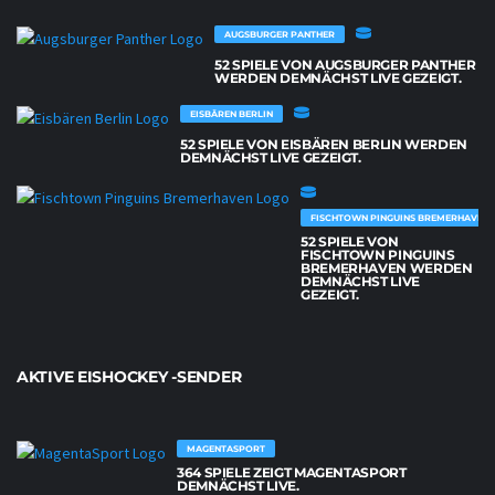
AUGSBURGER PANTHER
52 SPIELE VON AUGSBURGER PANTHER
WERDEN DEMNÄCHST LIVE GEZEIGT.
EISBÄREN BERLIN
52 SPIELE VON EISBÄREN BERLIN WERDEN
DEMNÄCHST LIVE GEZEIGT.
FISCHTOWN PINGUINS BREMERHAVEN
52 SPIELE VON
FISCHTOWN PINGUINS
BREMERHAVEN WERDEN
DEMNÄCHST LIVE
GEZEIGT.
AKTIVE EISHOCKEY -SENDER
MAGENTASPORT
364 SPIELE ZEIGT MAGENTASPORT
DEMNÄCHST LIVE.