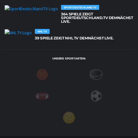
SPORTDEUTSCHLAND.TV
364 SPIELE ZEIGT
SPORTDEUTSCHLAND.TV DEMNÄCHST
LIVE.
NHL TV
39 SPIELE ZEIGT NHL TV DEMNÄCHST LIVE.
UNSERE SPORTARTEN: