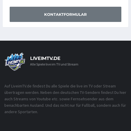
KONTAKTFORMULAR
LIVEIMTV.DE
Alle Spiele live im TV und Stream
Auf LiveimTV.de findest Du alle Spiele die live im TV oder Stream
übertragen werden. Neben den deutschen TV-Sendern findest Du hier
auch Streams von Youtube etc. sowie Fernsehsender aus dem
benachbarten Ausland. Und das nicht nur für Fußball, sondern auch für
andere Sportarten.