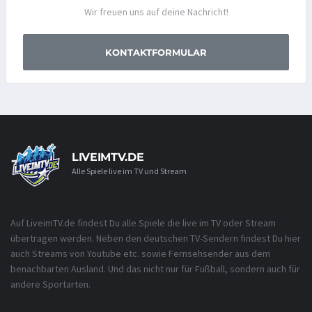
Wir freuen uns auf deine Nachricht!
KONTAKTFORMULAR
LIVEIMTV.DE
Alle Spiele live im TV und Stream
Auf LiveimTV.de findest Du alle Spiele die live im TV oder Stream
übertragen werden. Neben den deutschen TV-Sendern findest Du hier
auch Streams von Youtube etc. sowie Fernsehsender aus dem
benachbarten Ausland. Und das nicht nur für Fußball, sondern auch für
andere Sportarten.