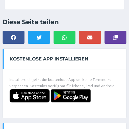
Diese Seite teilen
KOSTENLOSE APP INSTALLIEREN
Installiere dir jetzt die kostenlose App um keine Termine zu
verpassen. Kostenlos verfügbar für iPhone, iPad und Android.