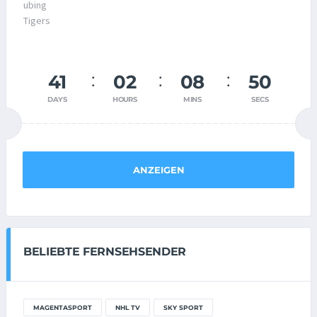
41
02
08
50
DAYS
HOURS
MINS
SECS
ANZEIGEN
BELIEBTE FERNSEHSENDER
MAGENTASPORT
NHL TV
SKY SPORT