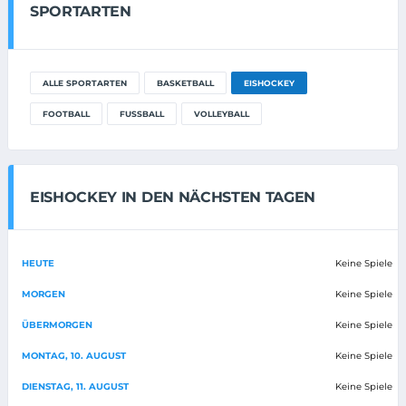
SPORTARTEN
ALLE SPORTARTEN
BASKETBALL
EISHOCKEY
FOOTBALL
FUSSBALL
VOLLEYBALL
EISHOCKEY IN DEN NÄCHSTEN TAGEN
HEUTE
Keine Spiele
MORGEN
Keine Spiele
ÜBERMORGEN
Keine Spiele
MONTAG, 10. AUGUST
Keine Spiele
DIENSTAG, 11. AUGUST
Keine Spiele