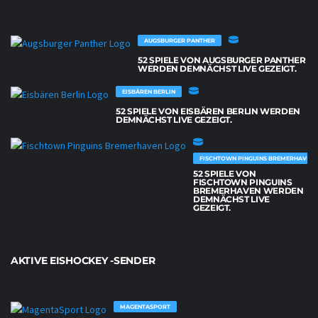
AUGSBURGER PANTHER
52 SPIELE VON AUGSBURGER PANTHER
WERDEN DEMNÄCHST LIVE GEZEIGT.
EISBÄREN BERLIN
52 SPIELE VON EISBÄREN BERLIN WERDEN
DEMNÄCHST LIVE GEZEIGT.
FISCHTOWN PINGUINS BREMERHAVEN
52 SPIELE VON
FISCHTOWN PINGUINS
BREMERHAVEN WERDEN
DEMNÄCHST LIVE
GEZEIGT.
AKTIVE EISHOCKEY -SENDER
MAGENTASPORT