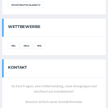
SPORTDEUTSCHLAND.TV
WETTBEWERBE
DEL
DEL2
NHL
KONTAKT
Du hast Fragen, eine Fehlermeldung, neue Anregungen und
möchtest uns kontaktieren?
Benutze einfach unser Kontaktformular.