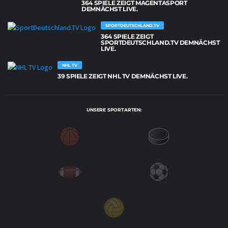
364 SPIELE ZEIGT MAGENTASPORT
DEMNÄCHST LIVE.
SPORTDEUTSCHLAND.TV
364 SPIELE ZEIGT
SPORTDEUTSCHLAND.TV DEMNÄCHST
LIVE.
NHL TV
39 SPIELE ZEIGT NHL TV DEMNÄCHST LIVE.
UNSERE SPORTARTEN: