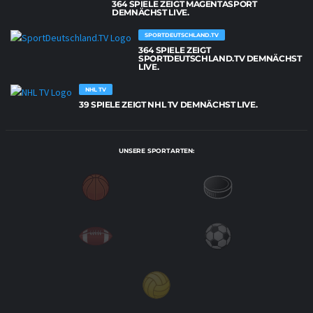
364 SPIELE ZEIGT MAGENTASPORT
DEMNÄCHST LIVE.
SPORTDEUTSCHLAND.TV
364 SPIELE ZEIGT
SPORTDEUTSCHLAND.TV DEMNÄCHST
LIVE.
NHL TV
39 SPIELE ZEIGT NHL TV DEMNÄCHST LIVE.
UNSERE SPORTARTEN: