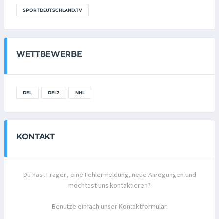
SPORTDEUTSCHLAND.TV
WETTBEWERBE
DEL
DEL2
NHL
KONTAKT
Du hast Fragen, eine Fehlermeldung, neue Anregungen und
möchtest uns kontaktieren?
Benutze einfach unser Kontaktformular.