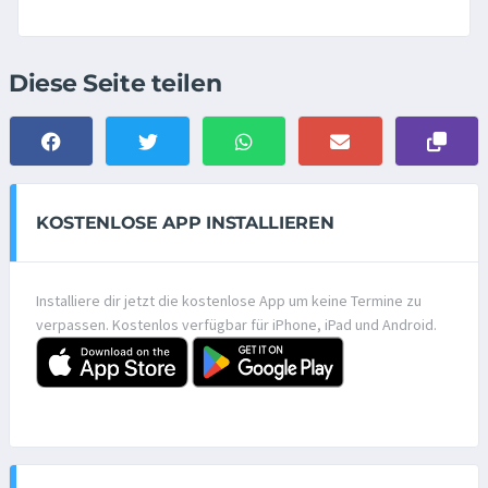
Diese Seite teilen
KOSTENLOSE APP INSTALLIEREN
Installiere dir jetzt die kostenlose App um keine Termine zu
verpassen. Kostenlos verfügbar für iPhone, iPad und Android.