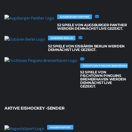
AUGSBURGER PANTHER
52 SPIELE VON AUGSBURGER PANTHER
WERDEN DEMNÄCHST LIVE GEZEIGT.
EISBÄREN BERLIN
52 SPIELE VON EISBÄREN BERLIN WERDEN
DEMNÄCHST LIVE GEZEIGT.
FISCHTOWN PINGUINS BREMERHAVEN
52 SPIELE VON
FISCHTOWN PINGUINS
BREMERHAVEN WERDEN
DEMNÄCHST LIVE
GEZEIGT.
AKTIVE EISHOCKEY -SENDER
MAGENTASPORT