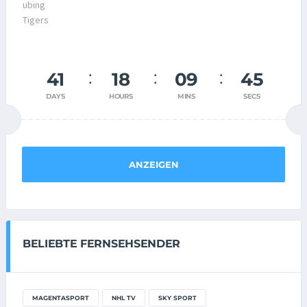
41
18
09
45
DAYS
HOURS
MINS
SECS
ANZEIGEN
BELIEBTE FERNSEHSENDER
MAGENTASPORT
NHL TV
SKY SPORT