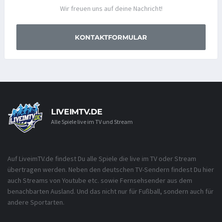
Wir freuen uns auf deine Nachricht!
KONTAKTFORMULAR
LIVEIMTV.DE
Alle Spiele live im TV und Stream
Auf LiveimTV.de findest Du alle Spiele die live im TV oder Stream
übertragen werden. Neben den deutschen TV-Sendern findest Du hier
auch Streams von Youtube etc. sowie Fernsehsender aus dem
benachbarten Ausland. Und das nicht nur für Fußball, sondern auch für
andere Sportarten.