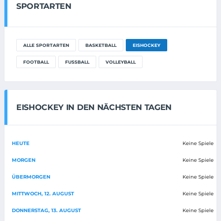
SPORTARTEN
ALLE SPORTARTEN
BASKETBALL
EISHOCKEY
FOOTBALL
FUSSBALL
VOLLEYBALL
EISHOCKEY IN DEN NÄCHSTEN TAGEN
HEUTE
Keine Spiele
MORGEN
Keine Spiele
ÜBERMORGEN
Keine Spiele
MITTWOCH, 12. AUGUST
Keine Spiele
DONNERSTAG, 13. AUGUST
Keine Spiele