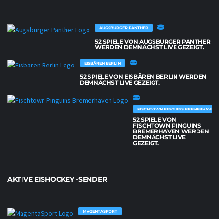
AUGSBURGER PANTHER
52 SPIELE VON AUGSBURGER PANTHER
WERDEN DEMNÄCHST LIVE GEZEIGT.
EISBÄREN BERLIN
52 SPIELE VON EISBÄREN BERLIN WERDEN
DEMNÄCHST LIVE GEZEIGT.
FISCHTOWN PINGUINS BREMERHAVEN
52 SPIELE VON
FISCHTOWN PINGUINS
BREMERHAVEN WERDEN
DEMNÄCHST LIVE
GEZEIGT.
AKTIVE EISHOCKEY -SENDER
MAGENTASPORT