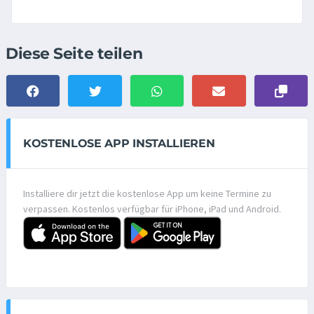
Diese Seite teilen
KOSTENLOSE APP INSTALLIEREN
Installiere dir jetzt die kostenlose App um keine Termine zu
verpassen. Kostenlos verfügbar für iPhone, iPad und Android.