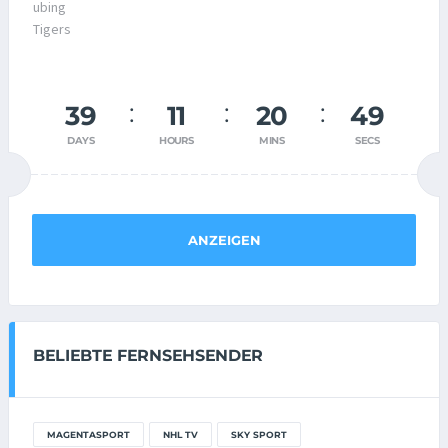
39
11
20
48
DAYS
HOURS
MINS
SECS
ANZEIGEN
BELIEBTE FERNSEHSENDER
MAGENTASPORT
NHL TV
SKY SPORT