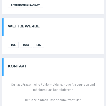
SPORTDEUTSCHLAND.TV
WETTBEWERBE
DEL
DEL2
NHL
KONTAKT
Du hast Fragen, eine Fehlermeldung, neue Anregungen und
möchtest uns kontaktieren?
Benutze einfach unser Kontaktformular.