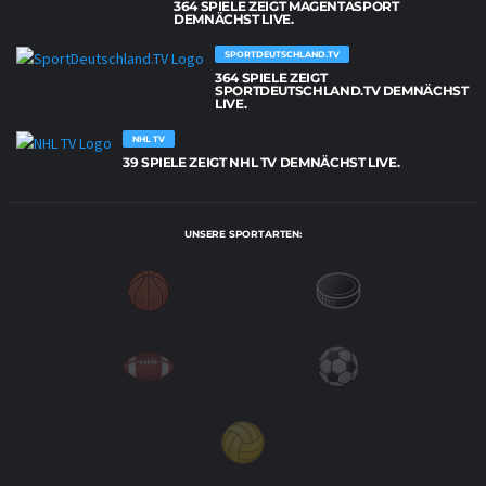
364 SPIELE ZEIGT MAGENTASPORT
DEMNÄCHST LIVE.
SPORTDEUTSCHLAND.TV
364 SPIELE ZEIGT
SPORTDEUTSCHLAND.TV DEMNÄCHST
LIVE.
NHL TV
39 SPIELE ZEIGT NHL TV DEMNÄCHST LIVE.
UNSERE SPORTARTEN: