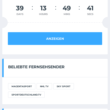
39
13
49
40
DAYS
HOURS
MINS
SECS
ANZEIGEN
BELIEBTE FERNSEHSENDER
MAGENTASPORT
NHL TV
SKY SPORT
SPORTDEUTSCHLAND.TV