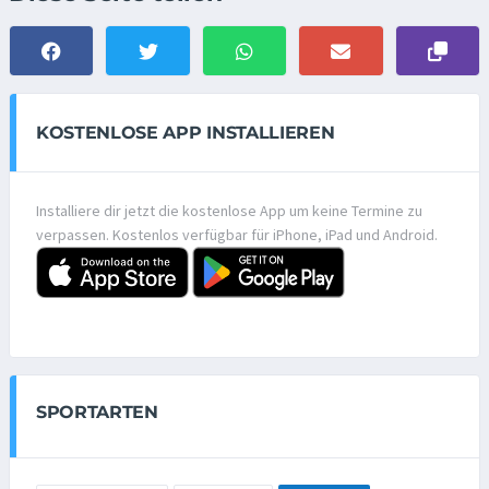
KOSTENLOSE APP INSTALLIEREN
Installiere dir jetzt die kostenlose App um keine Termine zu
verpassen. Kostenlos verfügbar für iPhone, iPad und Android.
SPORTARTEN