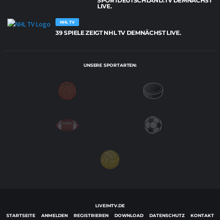
SPORTDEUTSCHLAND.TV DEMNÄCHST
LIVE.
NHL TV
39 SPIELE ZEIGT NHL TV DEMNÄCHST LIVE.
UNSERE SPORTARTEN:
LIVEIMTV.DE
STARTSEITE
ANMELDEN
REGISTRIEREN
DOWNLOAD
DATENSCHUTZ
KONTAKT