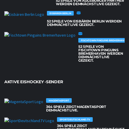
52 SPIELE VON AUGSBURGER PANTHER
WERDEN DEMNÄCHST LIVE GEZEIGT.
EISBÄREN BERLIN
52 SPIELE VON EISBÄREN BERLIN WERDEN
DEMNÄCHST LIVE GEZEIGT.
FISCHTOWN PINGUINS BREMERHAVEN
52 SPIELE VON
FISCHTOWN PINGUINS
BREMERHAVEN WERDEN
DEMNÄCHST LIVE
GEZEIGT.
AKTIVE EISHOCKEY -SENDER
MAGENTASPORT
364 SPIELE ZEIGT MAGENTASPORT
DEMNÄCHST LIVE.
SPORTDEUTSCHLAND.TV
364 SPIELE ZEIGT