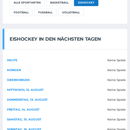
ALLE SPORTARTEN
BASKETBALL
EISHOCKEY
FOOTBALL
FUSSBALL
VOLLEYBALL
EISHOCKEY IN DEN NÄCHSTEN TAGEN
HEUTE
Keine Spiele
MORGEN
Keine Spiele
ÜBERMORGEN
Keine Spiele
MITTWOCH, 12. AUGUST
Keine Spiele
DONNERSTAG, 13. AUGUST
Keine Spiele
FREITAG, 14. AUGUST
Keine Spiele
SAMSTAG, 15. AUGUST
Keine Spiele
SONNTAG, 16. AUGUST
Keine Spiele