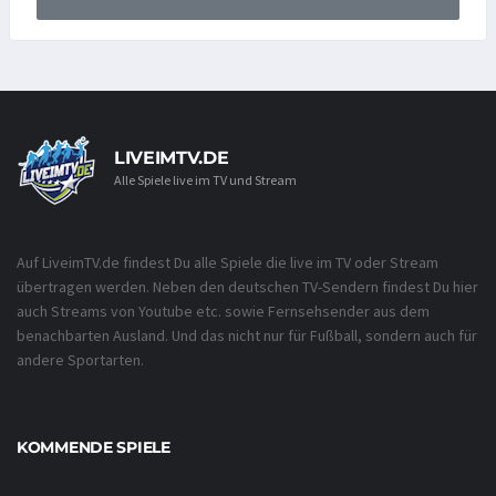
LIVEIMTV.DE
Alle Spiele live im TV und Stream
Auf LiveimTV.de findest Du alle Spiele die live im TV oder Stream
übertragen werden. Neben den deutschen TV-Sendern findest Du hier
auch Streams von Youtube etc. sowie Fernsehsender aus dem
benachbarten Ausland. Und das nicht nur für Fußball, sondern auch für
andere Sportarten.
KOMMENDE SPIELE