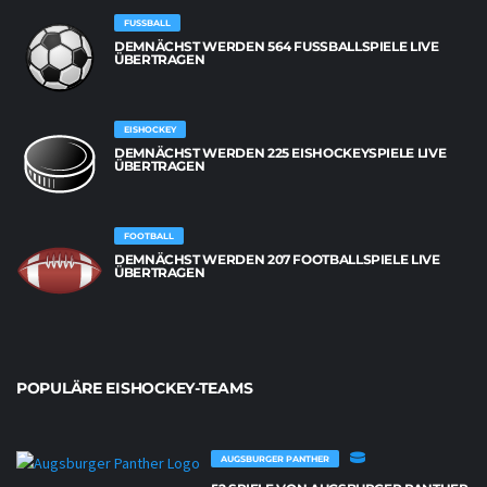
FUSSBALL
DEMNÄCHST WERDEN 564 FUSSBALLSPIELE LIVE Ü
BERTRAGEN
EISHOCKEY
DEMNÄCHST WERDEN 225 EISHOCKEYSPIELE LIVE
ÜBERTRAGEN
FOOTBALL
DEMNÄCHST WERDEN 207 FOOTBALLSPIELE LIVE
ÜBERTRAGEN
POPULÄRE EISHOCKEY-TEAMS
AUGSBURGER PANTHER