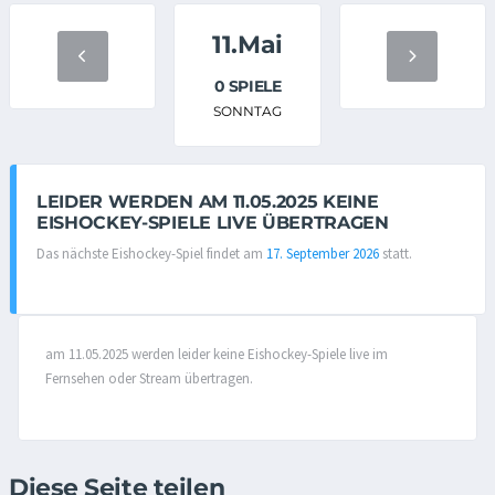
11.Mai
0 SPIELE
SONNTAG
LEIDER WERDEN AM 11.05.2025 KEINE
EISHOCKEY-SPIELE LIVE ÜBERTRAGEN
Das nächste Eishockey-Spiel findet am
17. September 2026
statt.
am 11.05.2025 werden leider keine Eishockey-Spiele live im
Fernsehen oder Stream übertragen.
Diese Seite teilen