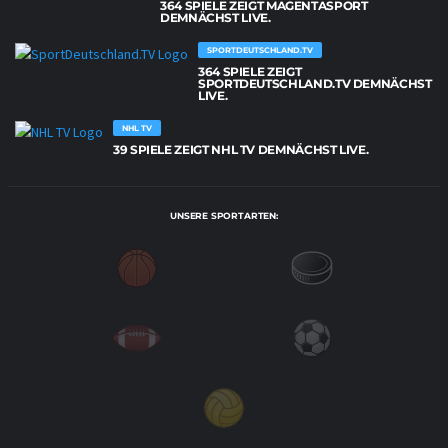
364 SPIELE ZEIGT MAGENTASPORT
DEMNÄCHST LIVE.
SPORTDEUTSCHLAND.TV
364 SPIELE ZEIGT
SPORTDEUTSCHLAND.TV DEMNÄCHST
LIVE.
NHL TV
39 SPIELE ZEIGT NHL TV DEMNÄCHST LIVE.
UNSERE SPORTARTEN: