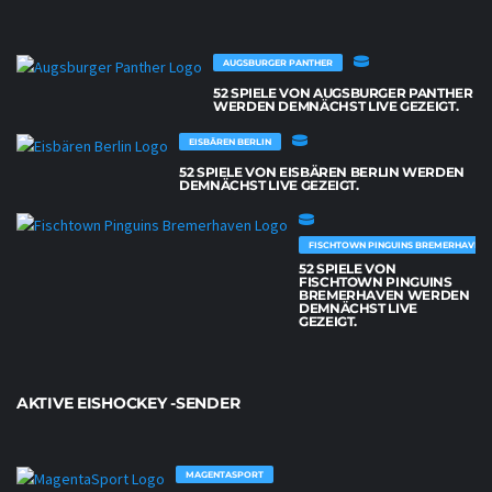
AUGSBURGER PANTHER
52 SPIELE VON AUGSBURGER PANTHER
WERDEN DEMNÄCHST LIVE GEZEIGT.
EISBÄREN BERLIN
52 SPIELE VON EISBÄREN BERLIN WERDEN
DEMNÄCHST LIVE GEZEIGT.
FISCHTOWN PINGUINS BREMERHAVEN
52 SPIELE VON
FISCHTOWN PINGUINS
BREMERHAVEN WERDEN
DEMNÄCHST LIVE
GEZEIGT.
AKTIVE EISHOCKEY -SENDER
MAGENTASPORT