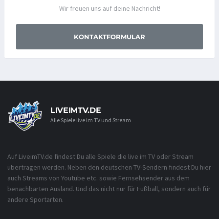
Wir freuen uns auf deine Nachricht!
KONTAKTFORMULAR
LIVEIMTV.DE
Alle Spiele live im TV und Stream
Auf LiveimTV.de findest Du alle Spiele die live im TV oder Stream
übertragen werden. Neben den deutschen TV-Sendern findest Du hier
auch Streams von Youtube etc. sowie Fernsehsender aus dem
benachbarten Ausland. Und das nicht nur für Fußball, sondern auch für
andere Sportarten.