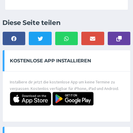
Diese Seite teilen
KOSTENLOSE APP INSTALLIEREN
Installiere dir jetzt die kostenlose App um keine Termine zu
verpassen. Kostenlos verfügbar für iPhone, iPad und Android.