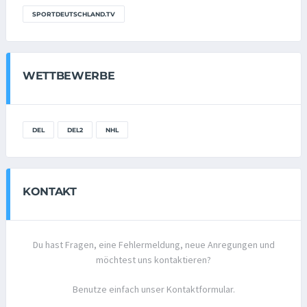
SPORTDEUTSCHLAND.TV
WETTBEWERBE
DEL
DEL2
NHL
KONTAKT
Du hast Fragen, eine Fehlermeldung, neue Anregungen und
möchtest uns kontaktieren?
Benutze einfach unser Kontaktformular.