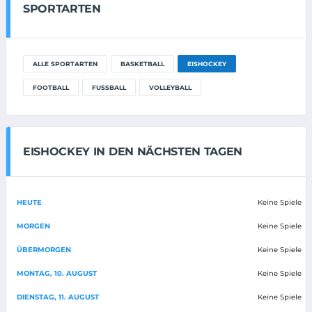
SPORTARTEN
ALLE SPORTARTEN
BASKETBALL
EISHOCKEY
FOOTBALL
FUSSBALL
VOLLEYBALL
EISHOCKEY IN DEN NÄCHSTEN TAGEN
HEUTE
Keine Spiele
MORGEN
Keine Spiele
ÜBERMORGEN
Keine Spiele
MONTAG, 10. AUGUST
Keine Spiele
DIENSTAG, 11. AUGUST
Keine Spiele