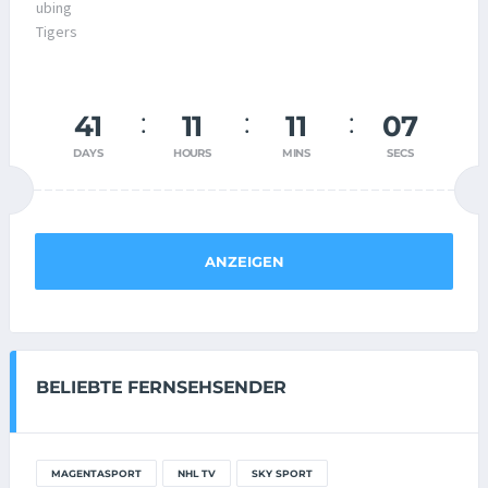
41
11
11
07
DAYS
HOURS
MINS
SECS
ANZEIGEN
BELIEBTE FERNSEHSENDER
MAGENTASPORT
NHL TV
SKY SPORT