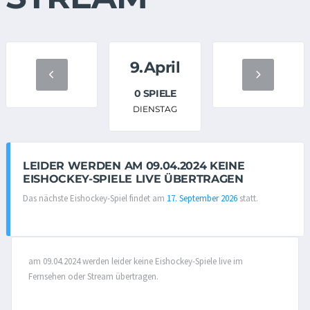
9.April
0 SPIELE
DIENSTAG
LEIDER WERDEN AM 09.04.2024 KEINE
EISHOCKEY-SPIELE LIVE ÜBERTRAGEN
Das nächste Eishockey-Spiel findet am
17. September 2026
statt.
am 09.04.2024 werden leider keine Eishockey-Spiele live im
Fernsehen oder Stream übertragen.