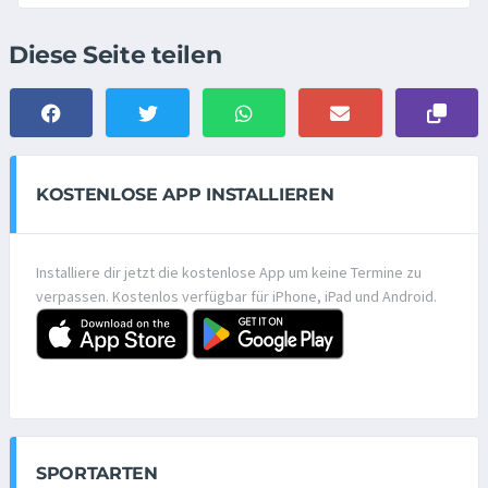
Diese Seite teilen
KOSTENLOSE APP INSTALLIEREN
Installiere dir jetzt die kostenlose App um keine Termine zu
verpassen. Kostenlos verfügbar für iPhone, iPad und Android.
SPORTARTEN