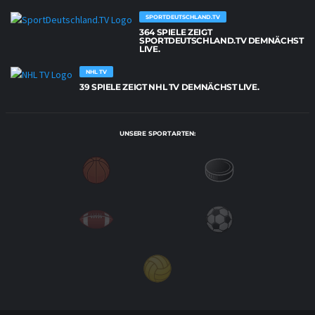
SPORTDEUTSCHLAND.TV
364 SPIELE ZEIGT
SPORTDEUTSCHLAND.TV DEMNÄCHST
LIVE.
NHL TV
39 SPIELE ZEIGT NHL TV DEMNÄCHST LIVE.
UNSERE SPORTARTEN: