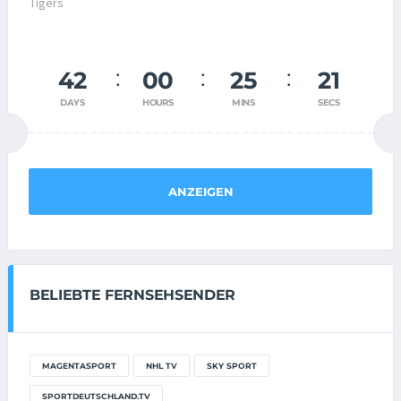
42
00
25
21
DAYS
HOURS
MINS
SECS
ANZEIGEN
BELIEBTE FERNSEHSENDER
MAGENTASPORT
NHL TV
SKY SPORT
SPORTDEUTSCHLAND.TV