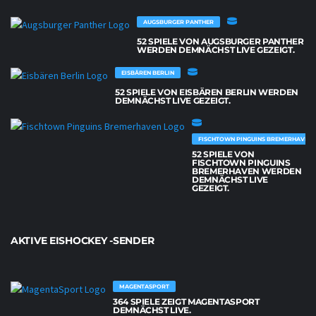
AUGSBURGER PANTHER
52 SPIELE VON AUGSBURGER PANTHER
WERDEN DEMNÄCHST LIVE GEZEIGT.
EISBÄREN BERLIN
52 SPIELE VON EISBÄREN BERLIN WERDEN
DEMNÄCHST LIVE GEZEIGT.
FISCHTOWN PINGUINS BREMERHAVEN
52 SPIELE VON
FISCHTOWN PINGUINS
BREMERHAVEN WERDEN
DEMNÄCHST LIVE
GEZEIGT.
AKTIVE EISHOCKEY -SENDER
MAGENTASPORT
364 SPIELE ZEIGT MAGENTASPORT
DEMNÄCHST LIVE.