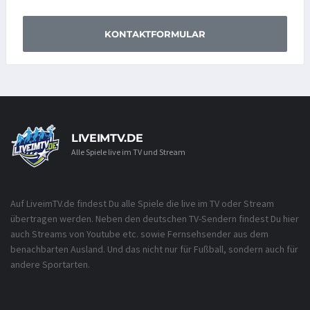
KONTAKTFORMULAR
LIVEIMTV.DE
Alle Spiele live im TV und Stream
Auf LiveimTV.de findest Du alle Spiele die live im TV oder Stream
übertragen werden. Neben den deutschen TV-Sendern findest Du hier
auch Streams von Youtube etc. sowie Fernsehsender aus dem
benachbarten Ausland. Und das nicht nur für Fußball, sondern auch für
andere Sportarten.