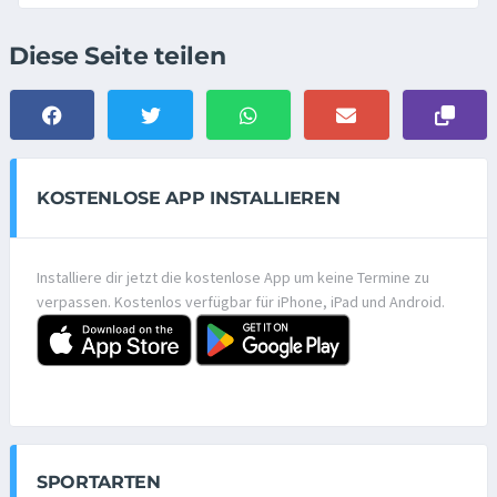
Diese Seite teilen
KOSTENLOSE APP INSTALLIEREN
Installiere dir jetzt die kostenlose App um keine Termine zu
verpassen. Kostenlos verfügbar für iPhone, iPad und Android.
SPORTARTEN