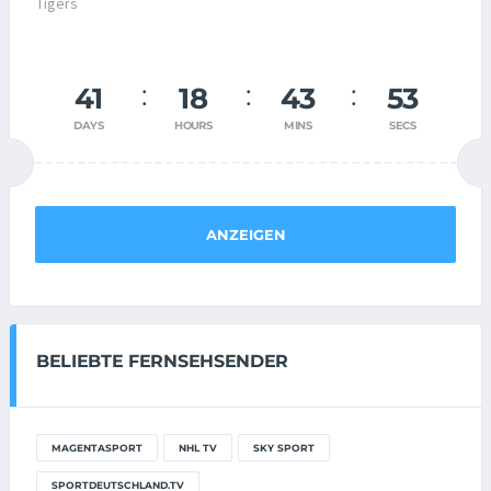
41
18
43
53
DAYS
HOURS
MINS
SECS
ANZEIGEN
BELIEBTE FERNSEHSENDER
MAGENTASPORT
NHL TV
SKY SPORT
SPORTDEUTSCHLAND.TV