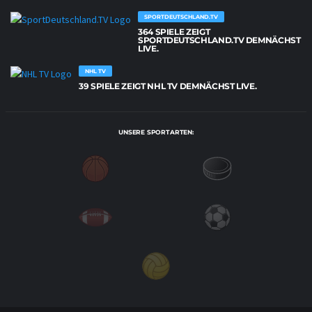
SPORTDEUTSCHLAND.TV
364 SPIELE ZEIGT
SPORTDEUTSCHLAND.TV DEMNÄCHST
LIVE.
NHL TV
39 SPIELE ZEIGT NHL TV DEMNÄCHST LIVE.
UNSERE SPORTARTEN: