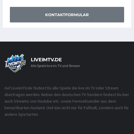
KONTAKTFORMULAR
LIVEIMTV.DE
Alle Spiele live im TV und Stream
Auf LiveimTV.de findest Du alle Spiele die live im TV oder Stream
übertragen werden. Neben den deutschen TV-Sendern findest Du hier
auch Streams von Youtube etc. sowie Fernsehsender aus dem
benachbarten Ausland. Und das nicht nur für Fußball, sondern auch für
andere Sportarten.