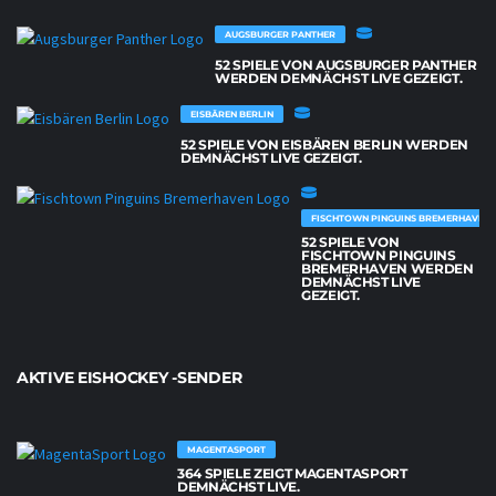
AUGSBURGER PANTHER
52 SPIELE VON AUGSBURGER PANTHER
WERDEN DEMNÄCHST LIVE GEZEIGT.
EISBÄREN BERLIN
52 SPIELE VON EISBÄREN BERLIN WERDEN
DEMNÄCHST LIVE GEZEIGT.
FISCHTOWN PINGUINS BREMERHAVEN
52 SPIELE VON
FISCHTOWN PINGUINS
BREMERHAVEN WERDEN
DEMNÄCHST LIVE
GEZEIGT.
AKTIVE EISHOCKEY -SENDER
MAGENTASPORT
364 SPIELE ZEIGT MAGENTASPORT
DEMNÄCHST LIVE.