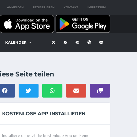
ANMELDEN
REGISTRIEREN
KONTAKT
IMPRESSUM
KALENDER
iese Seite teilen
KOSTENLOSE APP INSTALLIEREN
Installiere dir jetzt die kostenlose App um keine