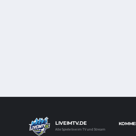
LIVEIMTV.DE
KOMMEN
Alle Spiele live im TV und Stream