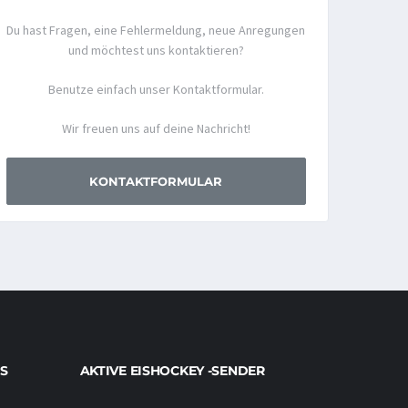
Du hast Fragen, eine Fehlermeldung, neue Anregungen
und möchtest uns kontaktieren?
Benutze einfach unser Kontaktformular.
Wir freuen uns auf deine Nachricht!
KONTAKTFORMULAR
S
AKTIVE EISHOCKEY -SENDER