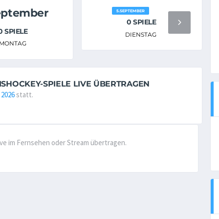
eptember
5.SEPTEMBER
0 SPIELE
0 SPIELE
DIENSTAG
MONTAG
EISHOCKEY-SPIELE LIVE ÜBERTRAGEN
 2026
statt.
live im Fernsehen oder Stream übertragen.