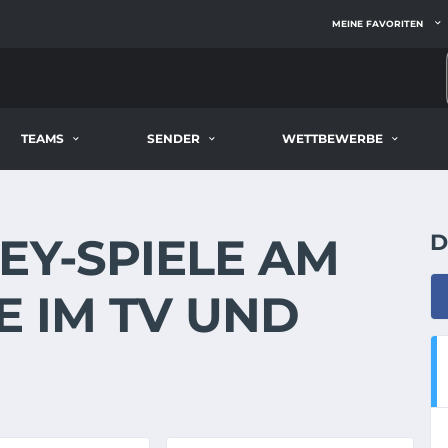
MEINE FAVORITEN
TEAMS
SENDER
WETTBEWERBE
EY-SPIELE AM
D
VE IM TV UND