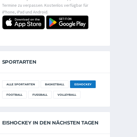
Termine zu verpassen. Kostenlos verfügbar für
iPhone, iPad und Android.
SPORTARTEN
ALLE SPORTARTEN
BASKETBALL
EISHOCKEY
FOOTBALL
FUSSBALL
VOLLEYBALL
EISHOCKEY IN DEN NÄCHSTEN TAGEN