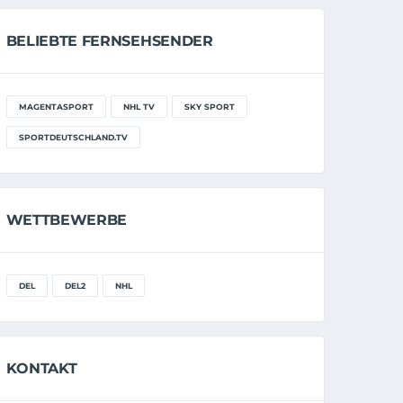
BELIEBTE FERNSEHSENDER
MAGENTASPORT
NHL TV
SKY SPORT
SPORTDEUTSCHLAND.TV
WETTBEWERBE
DEL
DEL2
NHL
KONTAKT