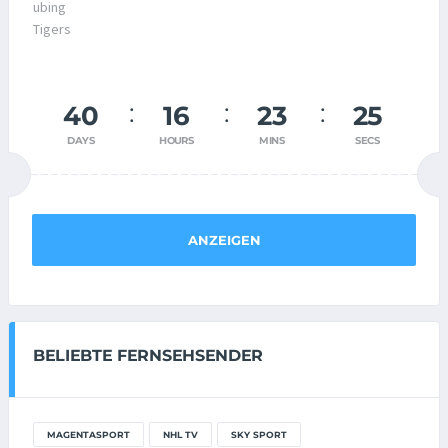
40
16
23
25
DAYS
HOURS
MINS
SECS
ANZEIGEN
BELIEBTE FERNSEHSENDER
MAGENTASPORT
NHL TV
SKY SPORT