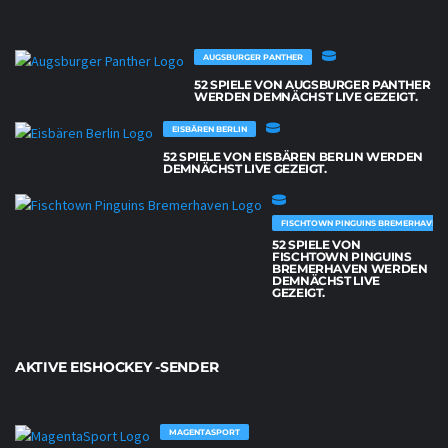
AUGSBURGER PANTHER
52 SPIELE VON AUGSBURGER PANTHER
WERDEN DEMNÄCHST LIVE GEZEIGT.
EISBÄREN BERLIN
52 SPIELE VON EISBÄREN BERLIN WERDEN
DEMNÄCHST LIVE GEZEIGT.
FISCHTOWN PINGUINS BREMERHAVEN
52 SPIELE VON
FISCHTOWN PINGUINS
BREMERHAVEN WERDEN
DEMNÄCHST LIVE
GEZEIGT.
AKTIVE EISHOCKEY -SENDER
MAGENTASPORT