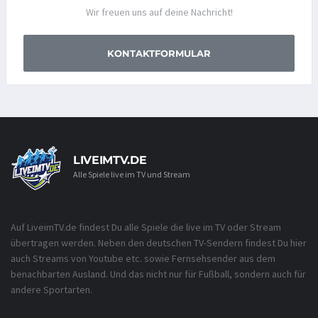
Wir freuen uns auf deine Nachricht!
KONTAKTFORMULAR
LIVEIMTV.DE
Alle Spiele live im TV und Stream
Auf LiveimTV.de findest Du alle Spiele die live im TV oder Stream
übertragen werden. Neben den deutschen TV-Sendern findest Du hier
auch Streams von Youtube etc. sowie Fernsehsender aus dem
benachbarten Ausland. Und das nicht nur für Fußball, sondern auch für
andere Sportarten.