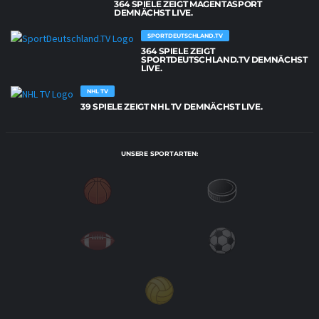
364 SPIELE ZEIGT MAGENTASPORT
DEMNÄCHST LIVE.
SPORTDEUTSCHLAND.TV
364 SPIELE ZEIGT
SPORTDEUTSCHLAND.TV DEMNÄCHST
LIVE.
NHL TV
39 SPIELE ZEIGT NHL TV DEMNÄCHST LIVE.
UNSERE SPORTARTEN: