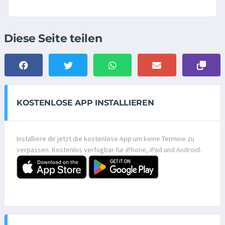
Diese Seite teilen
KOSTENLOSE APP INSTALLIEREN
Installiere dir jetzt die kostenlose App um keine Termine zu
verpassen. Kostenlos verfügbar für iPhone, iPad und Android.