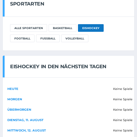
SPORTARTEN
ALLE SPORTARTEN
BASKETBALL
EISHOCKEY
FOOTBALL
FUSSBALL
VOLLEYBALL
EISHOCKEY IN DEN NÄCHSTEN TAGEN
HEUTE
Keine Spiele
MORGEN
Keine Spiele
ÜBERMORGEN
Keine Spiele
DIENSTAG, 11. AUGUST
Keine Spiele
MITTWOCH, 12. AUGUST
Keine Spiele