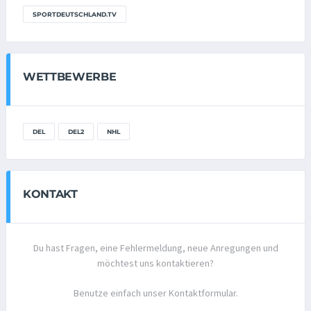
SPORTDEUTSCHLAND.TV
WETTBEWERBE
DEL
DEL2
NHL
KONTAKT
Du hast Fragen, eine Fehlermeldung, neue Anregungen und
möchtest uns kontaktieren?
Benutze einfach unser Kontaktformular.