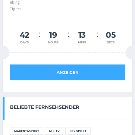
42
19
13
05
DAYS
HOURS
MINS
SECS
ANZEIGEN
BELIEBTE FERNSEHSENDER
MAGENTASPORT
NHL TV
SKY SPORT