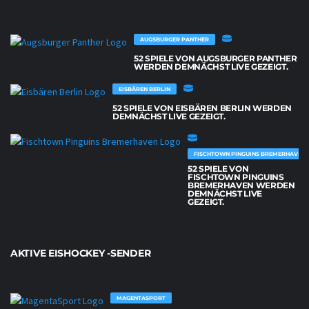
AUGSBURGER PANTHER
52 SPIELE VON AUGSBURGER PANTHER
WERDEN DEMNÄCHST LIVE GEZEIGT.
EISBÄREN BERLIN
52 SPIELE VON EISBÄREN BERLIN WERDEN
DEMNÄCHST LIVE GEZEIGT.
FISCHTOWN PINGUINS BREMERHAVEN
52 SPIELE VON
FISCHTOWN PINGUINS
BREMERHAVEN WERDEN
DEMNÄCHST LIVE
GEZEIGT.
AKTIVE EISHOCKEY -SENDER
MAGENTASPORT