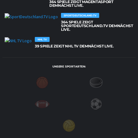
364 SPIELE ZEIGT MAGENTASPORT
DEMNÄCHST LIVE.
SPORTDEUTSCHLAND.TV
364 SPIELE ZEIGT
SPORTDEUTSCHLAND.TV DEMNÄCHST
LIVE.
NHL TV
39 SPIELE ZEIGT NHL TV DEMNÄCHST LIVE.
UNSERE SPORTARTEN: