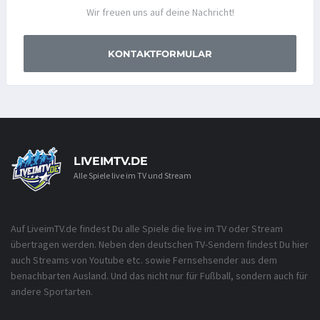
Wir freuen uns auf deine Nachricht!
KONTAKTFORMULAR
LIVEIMTV.DE
Alle Spiele live im TV und Stream
Auf LiveimTV.de findest Du alle Spiele die live im TV oder Stream
übertragen werden. Neben den deutschen TV-Sendern findest Du hier
auch Streams von Youtube etc. sowie Fernsehsender aus dem
benachbarten Ausland. Und das nicht nur für Fußball, sondern auch für
andere Sportarten.