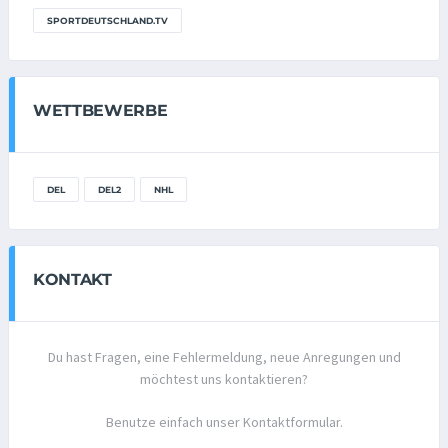
SPORTDEUTSCHLAND.TV
WETTBEWERBE
DEL
DEL2
NHL
KONTAKT
Du hast Fragen, eine Fehlermeldung, neue Anregungen und
möchtest uns kontaktieren?
Benutze einfach unser Kontaktformular.