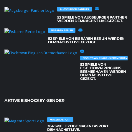
AUGSBURGER PANTHER
52 SPIELE VON AUGSBURGER PANTHER
WERDEN DEMNÄCHST LIVE GEZEIGT.
EISBÄREN BERLIN
52 SPIELE VON EISBÄREN BERLIN WERDEN
DEMNÄCHST LIVE GEZEIGT.
FISCHTOWN PINGUINS BREMERHAVEN
52 SPIELE VON
FISCHTOWN PINGUINS
BREMERHAVEN WERDEN
DEMNÄCHST LIVE
GEZEIGT.
AKTIVE EISHOCKEY -SENDER
MAGENTASPORT
364 SPIELE ZEIGT MAGENTASPORT
DEMNÄCHST LIVE.