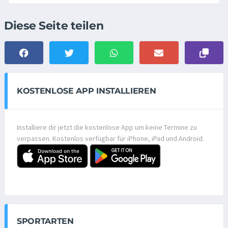
Diese Seite teilen
KOSTENLOSE APP INSTALLIEREN
Installiere dir jetzt die kostenlose App um keine Termine zu
verpassen. Kostenlos verfügbar für iPhone, iPad und Android.
SPORTARTEN