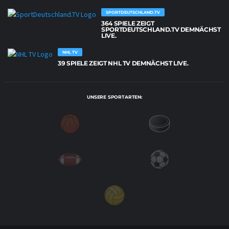
SPORTDEUTSCHLAND.TV
364 SPIELE ZEIGT
SPORTDEUTSCHLAND.TV DEMNÄCHST
LIVE.
NHL TV
39 SPIELE ZEIGT NHL TV DEMNÄCHST LIVE.
UNSERE SPORTARTEN: