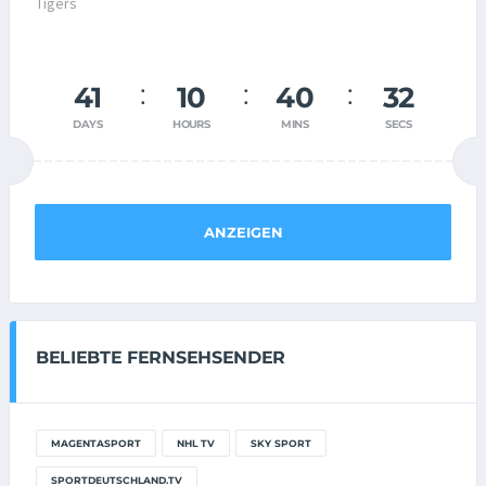
41
10
40
32
DAYS
HOURS
MINS
SECS
ANZEIGEN
BELIEBTE FERNSEHSENDER
MAGENTASPORT
NHL TV
SKY SPORT
SPORTDEUTSCHLAND.TV