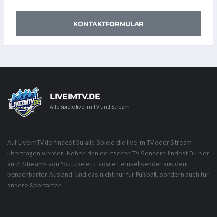
KONTAKTFORMULAR
LIVEIMTV.DE
Alle Spiele live im TV und Stream
Auf LiveimTV.de findest Du alle Spiele die live im TV oder Stream
übertragen werden. Neben den deutschen TV-Sendern findest Du hier
auch Streams von Youtube etc. sowie Fernsehsender aus dem
benachbarten Ausland. Und das nicht nur für Fußball, sondern auch für
andere Sportarten.