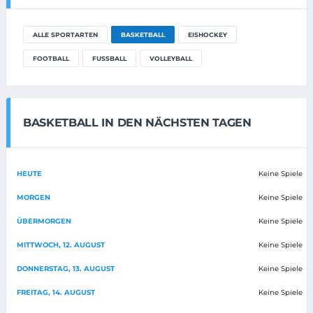
ALLE SPORTARTEN
BASKETBALL
EISHOCKEY
FOOTBALL
FUSSBALL
VOLLEYBALL
BASKETBALL IN DEN NÄCHSTEN TAGEN
HEUTE
Keine Spiele
MORGEN
Keine Spiele
ÜBERMORGEN
Keine Spiele
MITTWOCH, 12. AUGUST
Keine Spiele
DONNERSTAG, 13. AUGUST
Keine Spiele
FREITAG, 14. AUGUST
Keine Spiele