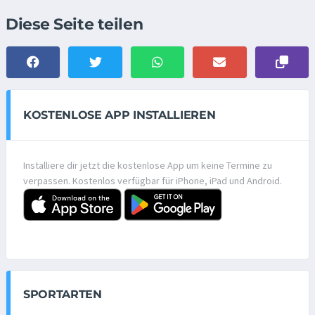
Diese Seite teilen
KOSTENLOSE APP INSTALLIEREN
Installiere dir jetzt die kostenlose App um keine Termine zu
verpassen. Kostenlos verfügbar für iPhone, iPad und Android.
SPORTARTEN