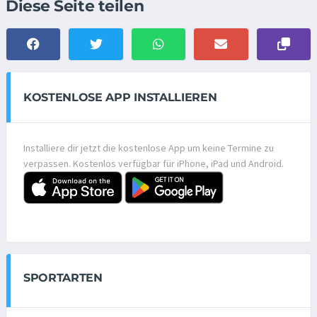
Diese Seite teilen
KOSTENLOSE APP INSTALLIEREN
Installiere dir jetzt die kostenlose App um keine Termine zu
verpassen. Kostenlos verfügbar für iPhone, iPad und Android.
SPORTARTEN