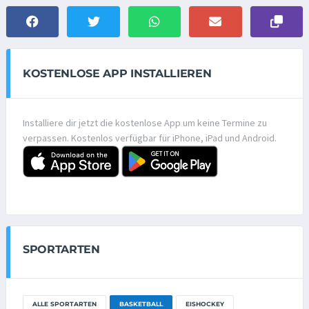
KOSTENLOSE APP INSTALLIEREN
Installiere dir jetzt die kostenlose App um keine Termine zu
verpassen. Kostenlos verfügbar für iPhone, iPad und Android.
SPORTARTEN
ALLE SPORTARTEN
BASKETBALL
EISHOCKEY