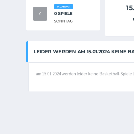
15
14.JANUAR
0 SPIELE
SONNTAG
LEIDER WERDEN AM 15.01.2024 KEINE 
am 15.01.2024 werden leider keine Basketball-Spiele