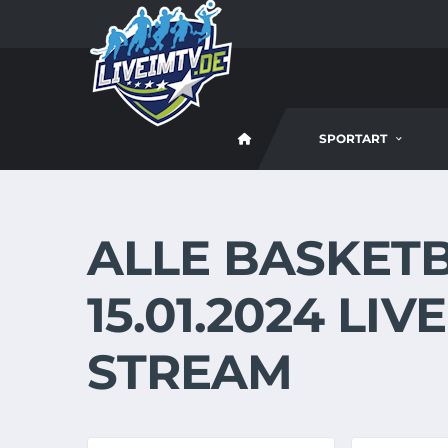
SPORTART
ALLE BASKETB
15.01.2024 LIV
STREAM