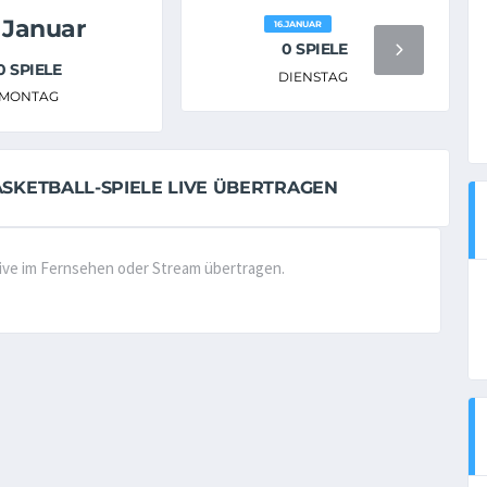
.Januar
16.JANUAR
0 SPIELE
0 SPIELE
DIENSTAG
MONTAG
BASKETBALL-SPIELE LIVE ÜBERTRAGEN
 live im Fernsehen oder Stream übertragen.