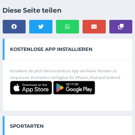
Diese Seite teilen
KOSTENLOSE APP INSTALLIEREN
Installiere dir jetzt die kostenlose App um keine Termine zu
verpassen. Kostenlos verfügbar für iPhone, iPad und Android.
SPORTARTEN