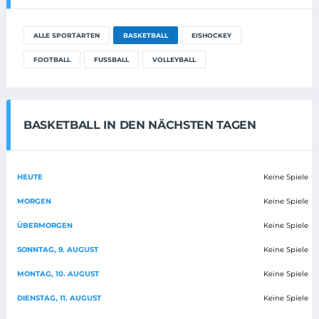
ALLE SPORTARTEN
BASKETBALL
EISHOCKEY
FOOTBALL
FUSSBALL
VOLLEYBALL
BASKETBALL IN DEN NÄCHSTEN TAGEN
HEUTE
Keine Spiele
MORGEN
Keine Spiele
ÜBERMORGEN
Keine Spiele
SONNTAG, 9. AUGUST
Keine Spiele
MONTAG, 10. AUGUST
Keine Spiele
DIENSTAG, 11. AUGUST
Keine Spiele