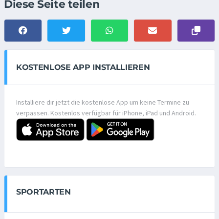
Diese Seite teilen
KOSTENLOSE APP INSTALLIEREN
Installiere dir jetzt die kostenlose App um keine Termine zu
verpassen. Kostenlos verfügbar für iPhone, iPad und Android.
SPORTARTEN