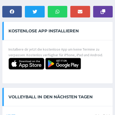
KOSTENLOSE APP INSTALLIEREN
Installiere dir jetzt die kostenlose App um keine Termine zu
verpassen. Kostenlos verfügbar für iPhone, iPad und Android.
VOLLEYBALL IN DEN NÄCHSTEN TAGEN