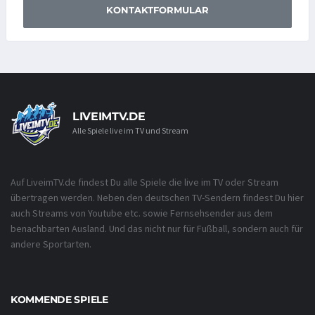
KONTAKTFORMULAR
LIVEIMTV.DE
Alle Spiele live im TV und Stream
Auf LiveimTV.de findest Du alle Spiele die live im TV oder Stream
übertragen werden. Neben den deutschen TV-Sendern findest Du hier
auch Streams von Youtube etc. sowie Fernsehsender aus dem
benachbarten Ausland. Und das nicht nur für Fußball, sondern auch für
andere Sportarten.
KOMMENDE SPIELE