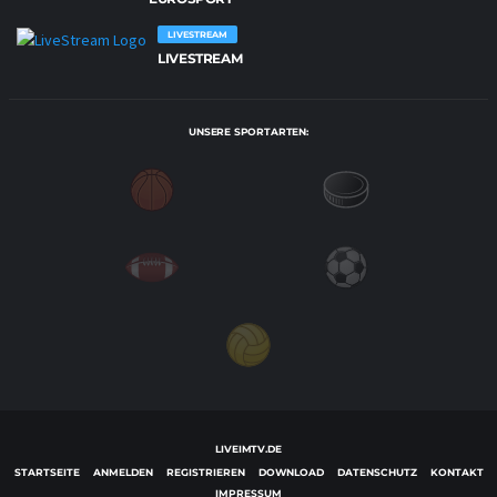
LIVESTREAM
LIVESTREAM
UNSERE SPORTARTEN:
LIVEIMTV.DE
STARTSEITE
ANMELDEN
REGISTRIEREN
DOWNLOAD
DATENSCHUTZ
KONTAKT
IMPRESSUM