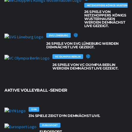
NETZHOPPERS KÖNIGS WUSTERHAU
26 SPIELE VON
NETZHOPPERS KÖNIGS
WUSTERHAUSEN
WERDEN DEMNÄCHST
LIVE GEZEIGT.
SVG LÜNEBURG
26 SPIELE VON SVG LÜNEBURG WERDEN
DEMNÄCHST LIVE GEZEIGT.
VC OLYMPIA BERLIN
26 SPIELE VON VC OLYMPIA BERLIN
WERDEN DEMNÄCHST LIVE GEZEIGT.
AKTIVE VOLLEYBALL -SENDER
DYN
314 SPIELE ZEIGT DYN DEMNÄCHST LIVE.
EUROSPORT
EUROSPORT