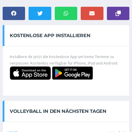
KOSTENLOSE APP INSTALLIEREN
Installiere dir jetzt die kostenlose App um keine Termine zu
verpassen. Kostenlos verfügbar für iPhone, iPad und Android.
VOLLEYBALL IN DEN NÄCHSTEN TAGEN