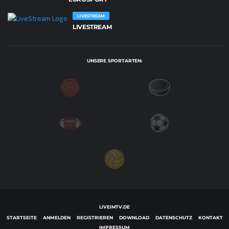
LIVESTREAM
LIVESTREAM
UNSERE SPORTARTEN:
LIVEIMTV.DE
STARTSEITE
ANMELDEN
REGISTRIEREN
DOWNLOAD
DATENSCHUTZ
KONTAKT
IMPRESSUM