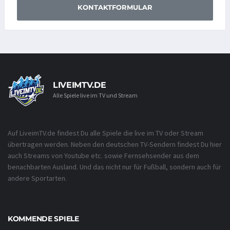
KONTAKTFORMULAR
LIVEIMTV.DE
Alle Spiele live im TV und Stream
Auf LiveimTV.de findest Du alle Spiele die live im TV oder Stream
übertragen werden. Neben den deutschen TV-Sendern findest Du hier
auch Streams von Youtube etc. sowie Fernsehsender aus dem
benachbarten Ausland. Und das nicht nur für Fußball, sondern auch für
andere Sportarten.
KOMMENDE SPIELE