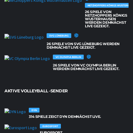
NETZHOPPERS KÖNIGS WUSTERHAU
26 SPIELE VON
NETZHOPPERS KÖNIGS
WUSTERHAUSEN
WERDEN DEMNÄCHST
LIVE GEZEIGT.
SVG LÜNEBURG
26 SPIELE VON SVG LÜNEBURG WERDEN
DEMNÄCHST LIVE GEZEIGT.
VC OLYMPIA BERLIN
26 SPIELE VON VC OLYMPIA BERLIN
WERDEN DEMNÄCHST LIVE GEZEIGT.
AKTIVE VOLLEYBALL -SENDER
DYN
314 SPIELE ZEIGT DYN DEMNÄCHST LIVE.
EUROSPORT
EUROSPORT