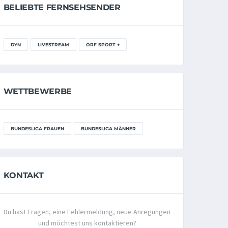
BELIEBTE FERNSEHSENDER
DYN
LIVESTREAM
ORF SPORT +
WETTBEWERBE
BUNDESLIGA FRAUEN
BUNDESLIGA MÄNNER
KONTAKT
Du hast Fragen, eine Fehlermeldung, neue Anregungen
und möchtest uns kontaktieren?