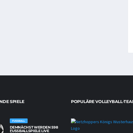
DE SPIELE
POPULÄRE VOLLEYBALL-TEA
FUSSBALL
DEMNÄCHST WERDEN 598
FUSSBALLSPIELE LIVE Ü