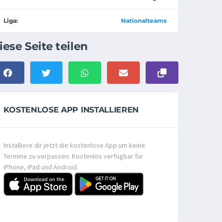
Liga:
Nationalteams
iese Seite teilen
KOSTENLOSE APP INSTALLIEREN
Installiere dir jetzt die kostenlose App um keine
Termine zu verpassen. Kostenlos verfügbar für
iPhone, iPad und Android.