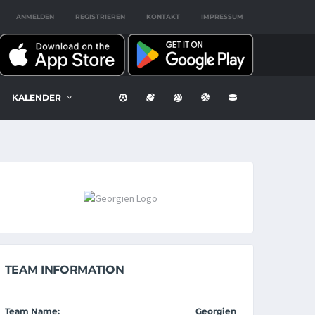
ANMELDEN
REGISTRIEREN
KONTAKT
IMPRESSUM
KALENDER
TEAM INFORMATION
Team Name:
Georgien