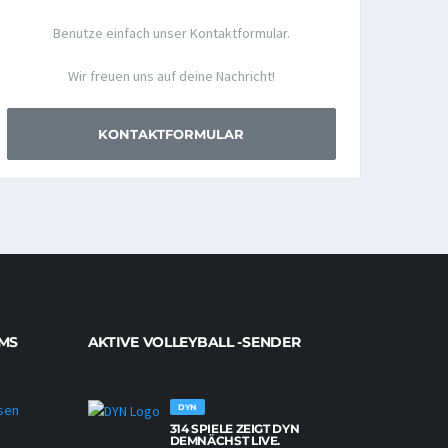
Benutze einfach unser Kontaktformular.
Wir freuen uns auf deine Nachricht!
KONTAKTFORMULAR
MS
AKTIVE VOLLEYBALL -SENDER
DYN
314 SPIELE ZEIGT DYN
NETZHOPPERS KÖNIGS WUSTERHAUSEN
DEMNÄCHST LIVE.