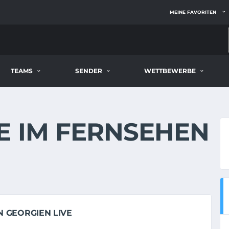
MEINE FAVORITEN
TEAMS
SENDER
WETTBEWERBE
E IM FERNSEHEN
M
N GEORGIEN LIVE